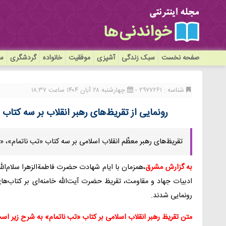
صفحه نخست
سبک زندگی
آشپزی
موفقیت
خانواده
گردشگری
سی
شناسه : ۲۹۷۷۲۶۱ -
چهارشنبه ۲۸ آبان ۱۴۰۴ ساعت ۱۸:۳۷
رونمایی از تقریظ‌های رهبر انقلاب بر سه کتاب
تقریظ‌های رهبر معظّم انقلاب اسلامی بر سه کتاب «تب ناتمام»،
به گزارش مشرق
،همزمان با ایام شهادت حضرت فاطمةالزهرا سلام‌ال
ادبیات جهاد و مقاومت، تقریظ حضرت آیت‌الله خامنه‌ای بر کتاب‌ه
رونمایی شدند.
متن تقریظ رهبر انقلاب اسلامی بر کتاب «تب ناتمام» به شرح زیر اس