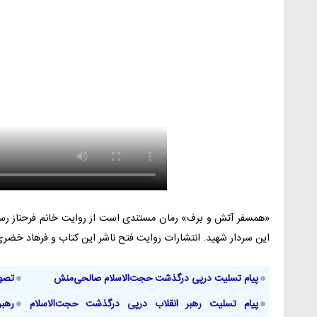
«همسفر آتش و برف» رمان مستندی است از روایت خانم فرحناز رسو
این سردار شهید. انتشارات روایت فتح ناشر این کتاب و فرهاد خضر
پیام تسلیت درپی درگذشت حجت‌الاسلام صالحی‌منش
تصویر
پیام تسلیت رهبر انقلاب درپی درگذشت حجت‌الاسلام
رهبر