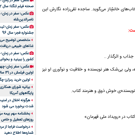
عکس؛ سفر در زمان؛ 
صحنه فیلم تنگنا؛ سال 52
‌های خانمْ‌ناز می‌گوید. ساجده تقی‌زاده نگارش این
عکس؛ سفر در زمان؛
ناصرالدین‌شاه
عکس؛ سفر زمان؛ تیپ و
ست:
جشنواره فجر؛ سال 96
غذاهای طبیعی دریافت 
جذاب و اثرگذار ..
کشور را ببینید و بخوانید
عکس؛ سفر زمان؛ چهر
ده، ولی بی‌شک هنر نویسنده و خلاقیت و نوآوری او نیز
اولین فیلمش در 31 سالگی
اولین خرید رمزارز؛ چگ
بیانیه شورای همکاری 
 نویسنده‌ی خوش ذوق و هنرمند کتاب.
پایگاههای آمریکا
هرگونه اخلال در امن
شدت برخورد می شود
بخشنامه مهم بیمه مرک
روزهای تعطیل و خاص
درخواست فراجا از مر
شماره‌ها اطلاع دهید