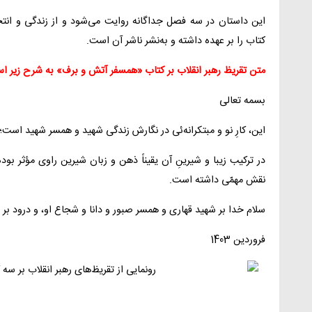
این داستان در سه فصل جداگانه روایت می‌شود و از زندگی و انتخاب
کتاب را بر عهده داشته و به‌نشر ناشر آن است.
متن تقریظ رهبر انقلاب بر کتاب «همسفر آتش و برف» به شرح زیر ا
بسمه تعالی
این، کارِ نو و مبتکرانه‌ئی در نگارش زندگی شهید و همسر شهید است؛ 
در ترکیب زیبا و شیرینِ آن یقیناً ذهن و زبان شیرین راوی مؤثر بو
نقش مهمّی داشته است.
سلام خدا بر شهید قهاری و همسر صبور و دانا و شجاع او، و درود بر
فروردین 1403