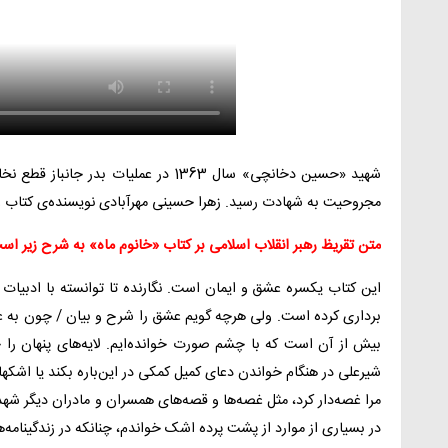
مجروحیت به شهادت رسید. زهرا حسینی مهرآبادی نویسنده‌ی کتاب و 
متن تقریظ رهبر انقلاب اسلامی بر کتاب «خانوم ماه» به شرح زیر اس
این کتاب یکسره عشق و ایمان است. نگارنده تا توانسته با ادبیات 
برداری کرده است. ولی هرچه گویم عشق را شرح و بیان / چون به عش
بیش از آن است که با چشم صورت خوانده‌ایم. لایه‌های پنهان را 
شیرعلی در هنگام خواندن دعای کمیل کمکی در این‌باره بکند یا اشک
مرا غصه‌دار کرد، مثل غصه‌ها و قصه‌های همسران و مادران دیگر شهد
در بسیاری از موارد از پشت پرده اشک خواندم، چنانکه در زندگینامه‌