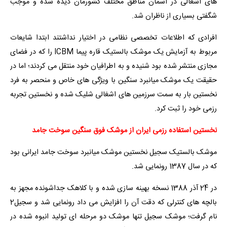
های اشغالی در آسمان مناطق مختلف کشورمان دیده شده و موجب
شگفتی بسیاری از ناظران شد.
افرادی که اطلاعات تخصصی نظامی در اختیار نداشتند ابتدا شایعات
مربوط به آزمایش یک موشک بالستیک قاره پیما ICBM را که در فضای
مجازی منتشر شده بود شنیده و به اطرافیان خود منتقل می کردند؛ اما در
حقیقت یک موشک میانبرد سنگین با ویژگی های خاص و منحصر به فرد
نخستین بار به سمت سرزمین های اشغالی شلیک شده و نخستین تجربه
رزمی خود را ثبت کرد.
نخستین استفاده رزمی ایران از موشک فوق سنگین سوخت جامد
موشک بالستیک سجیل نخستین موشک میانبرد سوخت جامد ایرانی بود
که در سال 1387 رونمایی شد.
در 24 آذر 1388 نسخه بهینه سازی شده و با کلاهک جداشونده مجهز به
بالچه های کنترلی که دقت آن را افزایش می داد رونمایی شد و سجیل2
نام گرفت؛ موشک سجیل تنها موشک دو مرحله ای تولید انبوه شده در