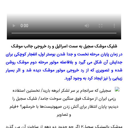
شلیک موشک سجیل به سمت اسرائیل و رد خروجی جالب موشک
در زمان پایان مرحله نخست و جدا شدن بوستر اول، انفجار کوچکی برای
جدایش آن شکل می گیرد و بلافاصله موتور مرحله دوم موشک روشن
شده و تصویری که از رد خروجی موتور موشک دیده شد و اثر بسیار
زیبایی را نیز ایجاد کرد به وجود آورد.
موشک بالستیک سجیل2 اگر چه حدود دو دهه از ساخت آن می گذرد