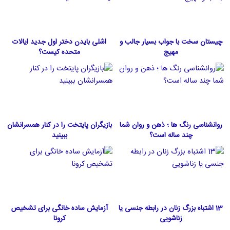
چیستان سخت با جواب بسیار جالب و
اشلی بایدن دختر اول جدید ایالات
مهیج
متحده كيست؟
روانشناسی رنگ ها ؛ ذهن و روان شما
بازیگران پایتخت را در کنار همسرانشان
چند ساله است؟
ببینید
13 اشتباه بزرگ زنان در رابطه جنسی یا
آزمایش ساده خانگی برای تشخیص
زناشویی
کرونا