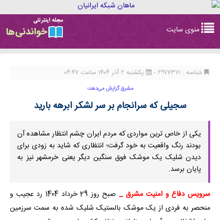
Toggle
منوی سایت
navigation
شناسه : ۲۹۷۷۳۷۱ -
یکشنبه ۲ آذر ۱۴۰۴ ساعت ۰۴:۴۷
مشرق گزارش می‌دهد؛
سجیلی که سرانجام بر سر لشکر ابرهه بارید
یکی از خاص ترین مواردی که مردم ایران چشم انتظار مشاهده آن
بودند رنگ واقعیت به خود گرفت؛ انتظاری که شاید به زودی برای
دیدن شلیک یک موشک فوق سنگین دیگر یعنی خرمشهر نیز به
پایان برسد.
سرویس دفاع و امنیت مشرق _
صبح روز 29 خرداد 1404 رد عجیب و
منحصر به فردی از یک موشک بالستیک شلیک شده به سمت سرزمین