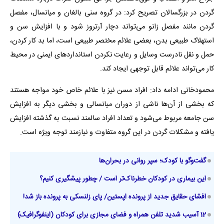
گردن در بزرگسالان تصریح کرد: در گروه سنی بالغان و میانسال، مفصل
گردن مانند مفصل زانو می‌تواند دچار آرتروز شود و با افزایش سن و
استهلاک طبیعی بدن، بعضی علائم مختصر طبیعی است، اما بد کار کردن،
حمل و نقل نادرست وسایل و رعایت نکردن استانداردهای ایمنی در محیط
کار می‌تواند علائم قابل توجهی ایجاد کند.
محمودخانی ادامه داد: افراد مسن نیز با علائم خاص خود مواجه هستند
که بخشی از آن‌ها ناشی از دوران میانسالی و بخشی دیگر به افزایش
سن جامعه مربوط می‌شود و تعداد افراد سالمند نسبت به گذشته افزایش
یافته و مشکلات گردن در این گروه متفاوت و نیازمند توجه ویژه است.
گفت‌وگو با کودک؛ سپر روانی در بحران‌ها
این بیماری در کودکان خطرناک‌تر است / چطور پیشگیری کنیم؟
افشای حقایق جدید از پرونده اپستین/ پای زلنسکی به پرونده باز شد!
12 آسیب شدید تلفن همراه و فضای مجازی برای کودکان (اینفوگرافیک)