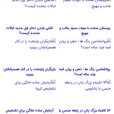
چیستان سخت با جواب بسیار جالب و
اشلی بایدن دختر اول جدید ایالات
مهیج
متحده كيست؟
روانشناسی رنگ ها ؛ ذهن و روان شما
بازیگران پایتخت را در کنار همسرانشان
چند ساله است؟
ببینید
13 اشتباه بزرگ زنان در رابطه جنسی یا
آزمایش ساده خانگی برای تشخیص