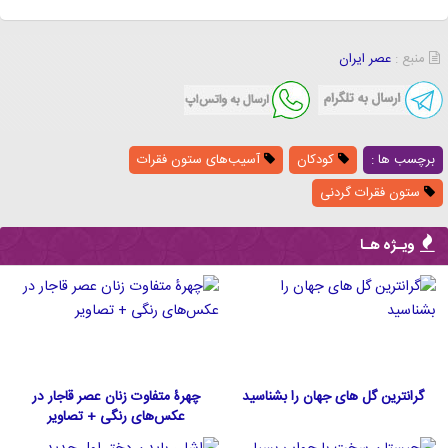
منبع :
عصر ایران
برچسب ها :
کودکان
آسیب‌های ستون فقرات
ستون فقرات گردنی
ویـژه هـا
گرانترین گل های جهان را بشناسید
چهرۀ متفاوت زنان عصر قاجار در
عکس‌های رنگی + تصاویر