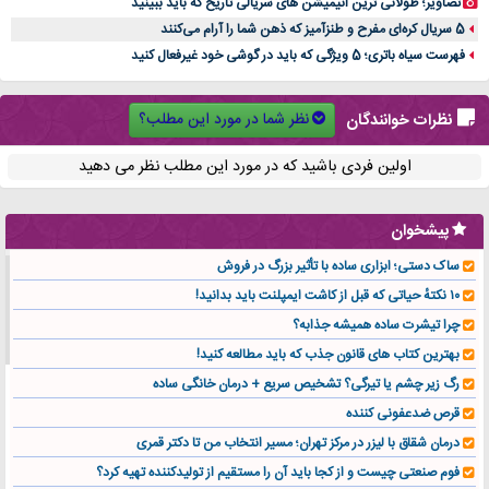
تصاویر؛ طولانی ترین انیمیشن های سریالی تاریخ که باید ببینید
5 سریال کره‌ای مفرح و طنزآمیز که ذهن شما را آرام می‌کنند
فهرست سیاه باتری؛ 5 ویژگی که باید در گوشی خود غیرفعال کنید
نظر شما در مورد این مطلب؟
نظرات خوانندگان
اولین فردی باشید که در مورد این مطلب نظر می دهید
پیشخوان
ساک دستی؛ ابزاری ساده با تأثیر بزرگ در فروش
۱۰ نکتهٔ حیاتی که قبل از کاشت ایمپلنت باید بدانید!
چرا تیشرت ساده همیشه جذابه؟
بهترین کتاب های قانون جذب که باید مطالعه کنید!
رگ زیر چشم یا تیرگی؟ تشخیص سریع + درمان خانگی ساده
قرص ضدعفونی کننده
درمان شقاق با لیزر در مرکز تهران؛ مسیر انتخاب من تا دکتر قمری
فوم صنعتی چیست و از کجا باید آن را مستقیم از تولیدکننده تهیه کرد؟