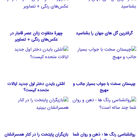
گرانترین گل های جهان را بشناسید
چهرۀ متفاوت زنان عصر قاجار در
عکس‌های رنگی + تصاویر
چیستان سخت با جواب بسیار جالب و
اشلی بایدن دختر اول جدید ایالات
مهیج
متحده كيست؟
روانشناسی رنگ ها ؛ ذهن و روان شما
بازیگران پایتخت را در کنار همسرانشان