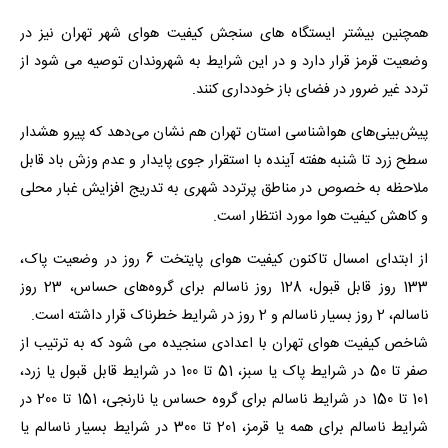
همچنین بیشتر ایستگاه های سنجش کیفیت هوای شهر تهران نیز در
وضعیت قرمز قرار دارد و در این شرایط به شهروندان توصیه می شود از
تردد غیر ضرور در فضای باز خودداری کنند.
پیش‌بینی‌های هواشناسی استان تهران هم نشان می‌دهد که پیرو هشدار
سطح زرد تا شنبه هفته آینده با استقرار جوی پایدار و عدم وزش باد قابل
ملاحظه به خصوص در مناطق پرتردد شهری به تدریج افزایش غبار محلی
و کاهش کیفیت هوا مورد انتظار است.
از ابتدای امسال تاکنون کیفیت هوای پایتخت‌ 6 روز در وضعیت پاک،
133 روز قابل قبول، 128 روز ناسالم برای گروه‌های حساس، 23 روز
ناسالم، 2 روز بسیار ناسالم و 2 روز در شرایط خطرناک قرار داشته است.
شاخص کیفیت هوای تهران با اعدادی سنجیده می شود که به ترتیب از
صفر تا 50 در شرایط پاک یا سبز، 51 تا 100 در شرایط قابل قبول یا زرد،
101 تا 150 در شرایط ناسالم برای گروه حساس یا نارنجی، 151 تا 200 در
شرایط ناسالم برای همه یا قرمز، 201 تا 300 در شرایط بسیار ناسالم یا