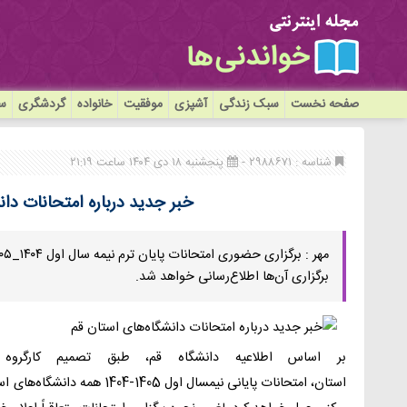
صفحه نخست
سبک زندگی
آشپزی
موفقیت
خانواده
گردشگری
سی
شناسه : ۲۹۸۸۶۷۱ -
پنجشنبه ۱۸ دی ۱۴۰۴ ساعت ۲۱:۱۹
خبر جدید درباره امتحانات دان
برگزاری آن‌ها اطلاع‌رسانی خواهد شد.
بر اساس اطلاعیه دانشگاه قم، طبق تصمیم کارگروه
استان، امتحانات پایانی نیمسال ا