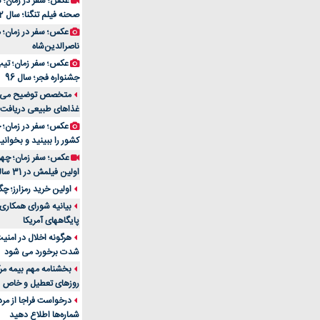
عکس؛ سفر در زمان؛ 
صحنه فیلم تنگنا؛ سال 52
عکس؛ سفر در زمان؛
ناصرالدین‌شاه
عکس؛ سفر زمان؛ تیپ و
جشنواره فجر؛ سال 96
غذاهای طبیعی دریافت 
کشور را ببینید و بخوانید
عکس؛ سفر زمان؛ چهر
اولین فیلمش در 31 سالگی
اولین خرید رمزارز؛ چگ
بیانیه شورای همکاری 
پایگاههای آمریکا
هرگونه اخلال در امن
شدت برخورد می شود
بخشنامه مهم بیمه مرک
روزهای تعطیل و خاص
درخواست فراجا از مر
شماره‌ها اطلاع دهید