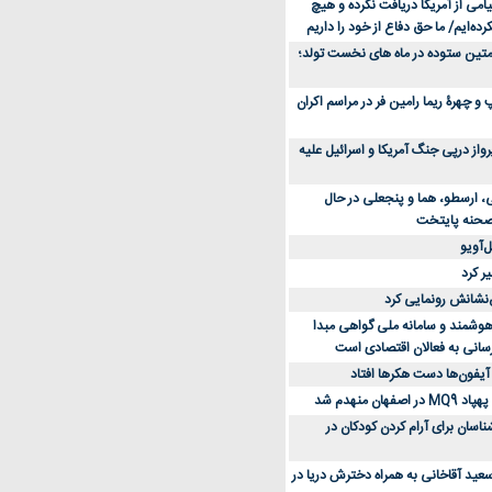
می از آمریکا دریافت نکرده و هیچ
رده‌ایم/ ما حق دفاع از خود را داریم
ن کفش ورزشی برای دویدن و استفاده
متین ستوده در ماه های نخست تولد؛
و چهرۀ ریما رامین فر در مراسم اکران
از 23 هزار پرواز درپی جنگ آمریکا و اسرائیل علیه
، ارسطو، هما و پنجعلی در حال
صحنه پایتخت
‌آویو
ر کرد
‌نشانش رونمایی کرد
 هوشمند و سامانه ملی گواهی مبدا
سانی به فعالان اقتصادی است
آیفون‌ها دست هکرها افتاد
اسان برای آرام کردن کودکان در
عید آقاخانی به همراه دخترش دریا در