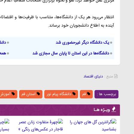
مرکزی عمل خواهد کرد، لغو و نحوه برگزاری امتحانات متعاقباً اعلام 
انتظار می‌رود هر یک از دانشگاه‌ها، متناسب با ظرفیت‌ها و اقتضائ
آینده به اطلاع دانشجویان خود برساند.
یک دانشگاه دیگر غیرحضوری شد
دانش
دانشگاه‌ها در این استان تا پایان سال مجازی شد
همه 
منبع :
دنیای اقتصاد
برچسب ها :
قم
دانشگاه پیام نور
استان قم
آموزش 
ویـژه هـا