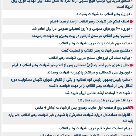
سناتور آمریکایی: ترامپ هیچ مدرکی ارائه نکرد که نشان دهد ایران تهدید فوری برای
آمریکا است
فوری/ رهبر انقلاب به شهادت رسیدند
لحظه اعلام خبر شهادت رهبر انقلاب از صداوسیما +فیلم
فوری/ 40 روز عزای عمومی و 7 روز تعطیلی عمومی در ایران اعلام شد
تسنیم: رهبر انقلاب در محل کارشان در بیت رهبری به شهادت رسیدند
بیانیه مهم هیات دولت در پی شهادت رهبر انقلاب
مقتدی صدر شهادت رهبر انقلاب را تسلیت گفت
بیانیه ستاد کل نیروهای مسلح در پی شهادت رهبر انقلاب
حال و هوای حرم امام رضا(ع) لحظاتی پس از اعلام خبر شهادت رهبر انقلاب+ فیلم
نورنیوز: علی شمخانی و سرلشکر پاکپور به شهادت رسیدند
مخبر: رئیس‌جمهور، رئیس قوه ‌قضائیه و یکی از فقهای شورای نگهبان مسئولیت دوره
انتقال پس ‌از شهادت رهبر انقلاب را بر عهده خواهند داشت
شهادت 2 فرمانده ارشد نظامی ایران تایید شد
پدافند هوایی در بندرعباس فعال شد
تصویری از صفحه اول سایت رهبری پس از شهادت ایشان+ عکس
اظهارات حدادعادل درباره شهادت دخترش/ با شنیدن خبر شهادت رهبر انقلاب دلم پاره
پاره شد
پیام تسلیت عمار حکیم در پی شهادت رهبر انقلاب
محسنی اژه‌ای در پی شهادت رهبر انقلاب پیام تسلیت صادر کرد