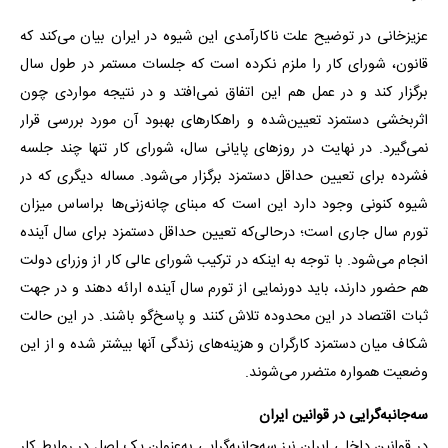
عزیزخانی در توضیح علت ناکارآمدی این شیوه در ایران بیان می‌کند که
قانون، شورای کار را ملزم نکرده است که جلسات مستمر در طول سال
برگزار کند و در عمل هم این اتفاق نمی‌افتد و در نتیجه مواردی چون
اثربخشی دستمزد تعیین‌شده و راهکارهای بهبود آن مورد بررسی قرار
نمی‌گیرد. در نهایت در روزهای پایانی سال، شورای کار تنها چند جلسه
فشرده برای تعیین حداقل دستمزد برگزار می‌شود. مساله دیگری که در
شیوه کنونی وجود دارد این است که مبنای چانه‌زنی‌ها براساس میزان
تورم سال جاری است؛ درحالی‌که تعیین حداقل دستمزد برای سال آینده
انجام می‌شود. با توجه به اینکه در ترکیب شورای عالی کار از وزرای دولت
هم حضور دارند، باید دورنمایی از تورم سال آینده ارائه دهند و در جهت
ثبات اقتصاد در این محدوده تلاش کنند و پاسخ‌گو باشند. در این حالت
شکاف میان دستمزد کارگران و هزینه‌های زندگی آنها بیشتر شده و از این
وضعیت همواره متضرر می‌شوند.
سه‌جانبه‌گرایی در قوانین ایران
در قوانین داخلی ایران نیز سه‌جانبه‌گرایی به‌عنوان یک اصل در روابط کار