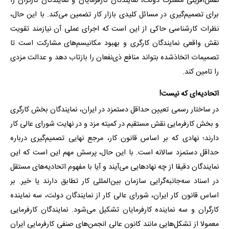
نقش‌آفرینی مشترک دولت، نمایندگان کارفرمایان و نمایندگان کارگران را
برای تصمیم‌گیری در مسائل کلیدی بازار کار تضمین می‌کند. با این حال،
نظرات کارشناسی حاکی از این است که اجرای عملی آن نیازمند تقویت
نقش واقعی نمایندگان کارگری و بهبود مکانیسم‌های مشارکت است تا
تصمیمات اتخاذشده بتواند منافع ذی‌نفعان را بازتاب دهد و عدالت مزدی
را تامین کند.
اتحادیه‌ای که نیست!
در ساختار رسمی تعیین حداقل دستمزد در ایران، نمایندگان بخش کارگری
و بخش کارفرمایی نقش مستقیم در کمیته مزد و در نهایت شورای عالی کار
دارند؛ نهادی که بر اساس قانون کار، مرجع نهایی تصمیم‌گیری درباره
حداقل دستمزد سالانه است. با این حال، پرسش مهم این است که این
نمایندگان دقیقا از چه نهادهایی می‌آیند و آیا با مفهوم اتحادیه‌های مستقل
در اسناد سه‌جانبه‌گرایی سازمان بین‌المللی کار تطابق دارند یا خیر. بر
اساس قانون کار ایران، شورای عالی کار از نمایندگان دولت، سه نماینده
کارگران و سه نماینده کارفرمایان تشکیل می‌شود. نمایندگان کارفرمایی
معمولا از تشکل‌هایی مانند کانون عالی انجمن‌های صنفی کارفرمایی ایران