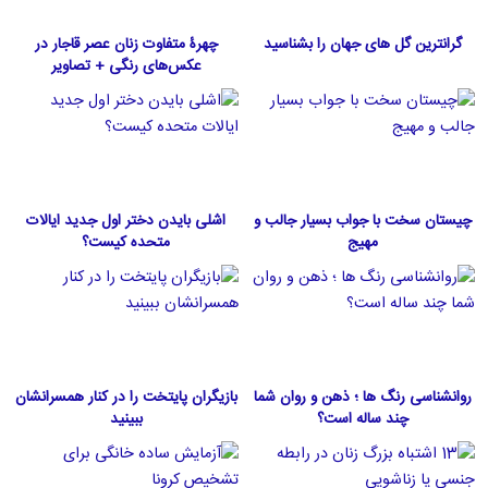
گرانترین گل های جهان را بشناسید
چهرۀ متفاوت زنان عصر قاجار در
عکس‌های رنگی + تصاویر
چیستان سخت با جواب بسیار جالب و
اشلی بایدن دختر اول جدید ایالات
مهیج
متحده كيست؟
روانشناسی رنگ ها ؛ ذهن و روان شما
بازیگران پایتخت را در کنار همسرانشان
چند ساله است؟
ببینید