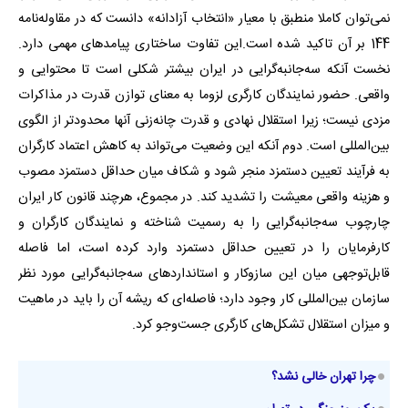
نمی‌توان کاملا منطبق با معیار «انتخاب آزادانه» دانست که در مقاوله‌نامه
144 بر آن تاکید شده است.این تفاوت ساختاری پیامدهای مهمی دارد.
نخست آنکه سه‌جانبه‌گرایی در ایران بیشتر شکلی است تا محتوایی و
واقعی. حضور نمایندگان کارگری لزوما به معنای توازن قدرت در مذاکرات
مزدی نیست؛ زیرا استقلال نهادی و قدرت چانه‌زنی آنها محدودتر از الگوی
بین‌المللی است. دوم آنکه این وضعیت می‌تواند به کاهش اعتماد کارگران
به فرآیند تعیین دستمزد منجر شود و شکاف میان حداقل دستمزد مصوب
و هزینه واقعی معیشت را تشدید کند. در مجموع، هرچند قانون کار ایران
چارچوب سه‌جانبه‌گرایی را به رسمیت شناخته و نمایندگان کارگران و
کارفرمایان را در تعیین حداقل دستمزد وارد کرده است، اما فاصله
قابل‌توجهی میان این سازوکار و استانداردهای سه‌جانبه‌گرایی مورد نظر
سازمان بین‌المللی کار وجود دارد؛ فاصله‌ای که ریشه آن را باید در ماهیت
و میزان استقلال تشکل‌های کارگری جست‌وجو کرد.
چرا تهران خالی نشد؟