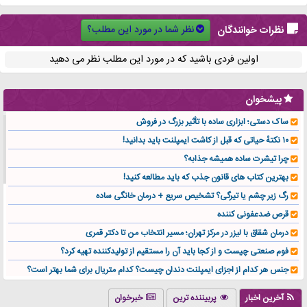
نظر شما در مورد این مطلب؟
نظرات خوانندگان
اولین فردی باشید که در مورد این مطلب نظر می دهید
پیشخوان
ساک دستی؛ ابزاری ساده با تأثیر بزرگ در فروش
۱۰ نکتهٔ حیاتی که قبل از کاشت ایمپلنت باید بدانید!
چرا تیشرت ساده همیشه جذابه؟
بهترین کتاب های قانون جذب که باید مطالعه کنید!
رگ زیر چشم یا تیرگی؟ تشخیص سریع + درمان خانگی ساده
قرص ضدعفونی کننده
درمان شقاق با لیزر در مرکز تهران؛ مسیر انتخاب من تا دکتر قمری
فوم صنعتی چیست و از کجا باید آن را مستقیم از تولیدکننده تهیه کرد؟
جنس هر کدام از اجزای ایمپلنت دندان چیست؟ کدام متریال برای شما بهتر است؟
تولید لیوان کاغذی یک کسب‌ و کار پر سود و رو‌ به‌ رشد در بازار ایران
آخرین اخبار
پربیننده ترین
خبرخوان