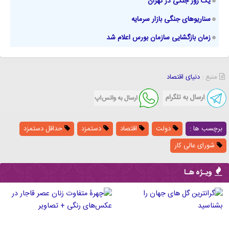
یک روز جنگی در تهران
سناریوهای جنگی بازار سرمایه
زمان بازگشایی سازمان بورس اعلام شد
منبع :
دنیای اقتصاد
برچسب ها :
دولت
اقتصاد
دستمزد
حداقل دستمزد
شورای عالی کار
ویـژه هـا