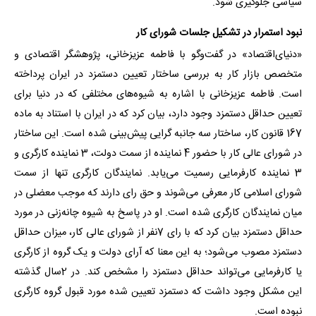
سیاسی جلوگیری شود.
نبود استمرار در تشکیل جلسات شورای کار
«دنیای‌اقتصاد» در گفت‌وگو با فاطمه عزیزخانی، پژوهشگر اقتصادی و
متخصص بازار کار به بررسی ساختار تعیین دستمزد در ایران پرداخته
است. فاطمه عزیزخانی با اشاره به شیوه‌های مختلفی که در دنیا برای
تعیین حداقل دستمزد وجود دارد، بیان کرد که در ایران با استناد به ماده
167 قانون کار، ساختار سه جانبه گرایی پیش‌بینی شده است. این ساختار
در شورای عالی کار با حضور 4 نماینده از سمت دولت، 3 نماینده کارگری و
3 نماینده کارفرمایی رسمیت می‌یابد. نمایندگان کارگری تنها از سمت
شورای اسلامی کار معرفی می‌شوند و حق رای دارند که موجب معضلی در
میان نمایندگان کارگری شده است. او در پاسخ به شیوه چانه‌زنی در مورد
حداقل دستمزد بیان کرد که با رای 7نفر از شورای عالی کار، میزان حداقل
دستمزد مصوب می‌شود؛ به این معنا که آرای دولت و یک گروه از کارگری
یا کارفرمایی می‌تواند حداقل دستمزد را مشخص کند. در 2سال گذشته
این مشکل وجود داشت که دستمزد تعیین شده مورد قبول گروه کارگری
نبوده است.