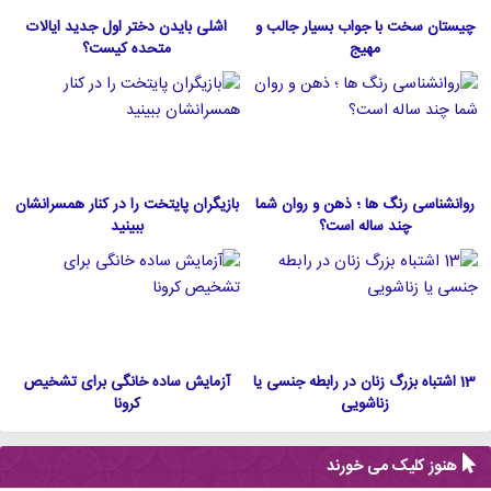
چیستان سخت با جواب بسیار جالب و
اشلی بایدن دختر اول جدید ایالات
مهیج
متحده كيست؟
روانشناسی رنگ ها ؛ ذهن و روان شما
بازیگران پایتخت را در کنار همسرانشان
چند ساله است؟
ببینید
13 اشتباه بزرگ زنان در رابطه جنسی یا
آزمایش ساده خانگی برای تشخیص
زناشویی
کرونا
هنوز کلیک می خورند