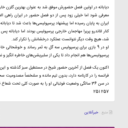
دیاباته در اولین فصل حضورش موفق شد به عنوان بهترین گلزن خارج
معرفی شود اما خیلی زود پس از دو فصل حضور در ایران راهی الغ
ایران به پایان رسیده اما پیشنهاد پرسپولیسی‌ها باعث شد تا دیاباته 
کنار لئاندرو پریرا مهاجمان خارجی پرسپولیس بودند اما دیاباته پس
شد، هیچ وقت دیگر نتوانست عملکرد درخشانش را تکرار کند.
او در 9 بازی برای پرسپولیس سه گل به ثمر رساند و خوشحالی خ
پرسپولیسی‌ها هم انجام داد تا یکی از سلبریشن‌های خاطره انگیز و نم
فرانسه را در کارنامه دارد، بدون تیم مانده و مشخصاً مصدومیت سخ
در سن 36 سالگی وضعیت فوتبالی او را به صورت کلی تحت شعاع قرار داده است.
257 251
منبع :
خبرآنلاین