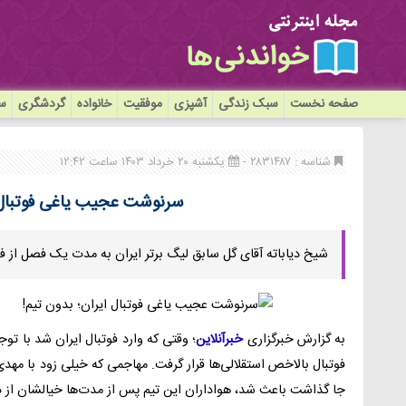
صفحه نخست
سبک زندگی
آشپزی
موفقیت
خانواده
گردشگری
سی
شناسه : ۲۸۳۱۴۸۷ -
یکشنبه ۲۰ خرداد ۱۴۰۳ ساعت ۱۲:۴۲
سرنوشت عجیب یاغی فوتبال ا
شیخ دیاباته آقای گل سابق لیگ برتر ایران به مدت یک فصل از فوت
به گزارش خبرگزاری
خبرآنلاین
؛ وقتی که وارد فوتبال ایران شد با تو
فوتبال بالاخص استقلالی‌ها قرار گرفت. مهاجمی که خیلی زود با مهد
جا گذاشت باعث شد، هواداران این تیم پس از مدت‌ها خیالشان ا