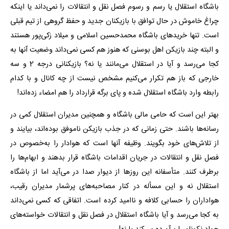
باشگاه استقلال یا رسم و رسوم فصل نقل و انتقالات را نمی‌داند یا اینکه
چراغ خاموش در حال توافق با بازیکنان جدید و حفظ گروهی از تیم قبلی
است. تنها خریدهای باشگاه محمدحسین اسلامی و میلاد زکی‌پور هستند
و البته چند بازیکن اهل بوسنی که هنوز هم کسی نمی‌داند وضعیت آنها به
کجا می‌رسد و آیا در استقلال می‌مانند یا نه؟ بازیکنانی درجه 2 و سه
خارجی که باز هم تکرار می‌کنیم مشخص نیست از چه کانال و با کدام
رابطه وارد باشگاه استقلال شده و پای برگه قرارداد را هم امضاء زده‌اند!
بهتر این است که حامی مالی باشگاه و همچنین مدیران استقلال کمی در
رسانه‌ها باشند. حتی زمانی که در جذب بازیکن ناموفق بوده‌اند، بیایند و
از تلاش‌های خود بگویند. وظیفه آنها است که هوادار را به‌خصوص در
فصل نقل و انتقالات در جریان اقدامات باشگاه قرار بدهند و ابهام‌ها را
برطرف کنند. متأسفانه این روزها از دیوار صدا در می‌آید اما از باشگاه
استقلال نه و این مسأله در کنار مصاحبه‌های پرشمار مدیران رقیب،
هواداران را حسابی کلافه و ناامید کرده است. اتفاقی که کسی نمی‌داند
به کجا می‌رسد و آیا باشگاه استقلال در فصل نقل و انتقالات خواسته‌های