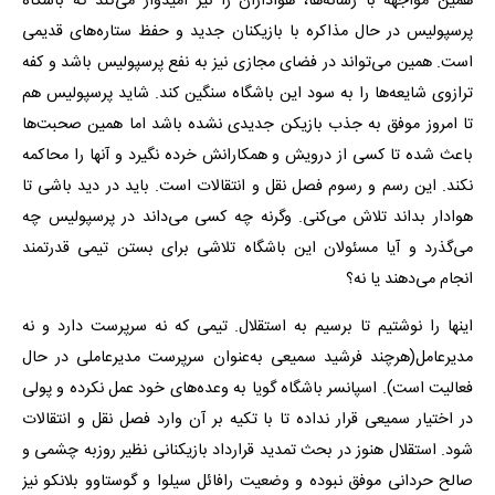
همین مواجهه با رسانه‌ها، هواداران را نیز امیدوار می‌کند که باشگاه
پرسپولیس در حال مذاکره با بازیکنان جدید و حفظ ستاره‌های قدیمی
است. همین می‌تواند در فضای مجازی نیز به نفع پرسپولیس باشد و کفه
ترازوی شایعه‌ها را به سود این باشگاه سنگین کند. شاید پرسپولیس هم
تا امروز موفق به جذب بازیکن جدیدی نشده باشد اما همین صحبت‌ها
باعث شده تا کسی از درویش و همکارانش خرده نگیرد و آنها را محاکمه
نکند. این رسم و رسوم فصل نقل و انتقالات است. باید در دید باشی تا
هوادار بداند تلاش می‌کنی. وگرنه چه کسی می‌داند در پرسپولیس چه
می‌گذرد و آیا مسئولان این باشگاه تلاشی برای بستن تیمی قدرتمند
انجام می‌دهند یا نه؟
اینها را نوشتیم تا برسیم به استقلال. تیمی که نه سرپرست دارد و نه
مدیرعامل(هرچند فرشید سمیعی به‌عنوان سرپرست مدیرعاملی در حال
فعالیت است). اسپانسر باشگاه گویا به وعده‌های خود عمل نکرده و پولی
در اختیار سمیعی قرار نداده تا با تکیه بر آن وارد فصل نقل و انتقالات
شود. استقلال هنوز در بحث تمدید قرارداد بازیکنانی نظیر روزبه چشمی و
صالح حردانی موفق نبوده و وضعیت رافائل سیلوا و گوستاوو بلانکو نیز