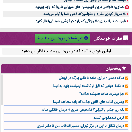
تصاویر؛ طولانی ترین انیمیشن های سریالی تاریخ که باید ببینید
5 سریال کره‌ای مفرح و طنزآمیز که ذهن شما را آرام می‌کنند
فهرست سیاه باتری؛ 5 ویژگی که باید در گوشی خود غیرفعال کنید
نظر شما در مورد این مطلب؟
نظرات خوانندگان
اولین فردی باشید که در مورد این مطلب نظر می دهید
پیشخوان
ساک دستی؛ ابزاری ساده با تأثیر بزرگ در فروش
۱۰ نکتهٔ حیاتی که قبل از کاشت ایمپلنت باید بدانید!
چرا تیشرت ساده همیشه جذابه؟
بهترین کتاب های قانون جذب که باید مطالعه کنید!
رگ زیر چشم یا تیرگی؟ تشخیص سریع + درمان خانگی ساده
قرص ضدعفونی کننده
درمان شقاق با لیزر در مرکز تهران؛ مسیر انتخاب من تا دکتر قمری