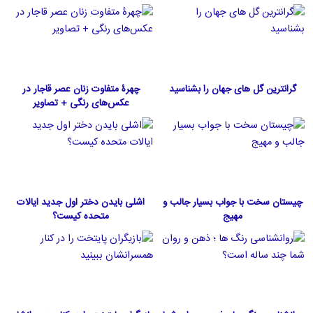
گرانترین گل های جهان را بشناسید
چهرۀ متفاوت زنان عصر قاجار در
عکس‌های رنگی + تصاویر
چیستان سخت با جواب بسیار جالب و
اشلی بایدن دختر اول جدید ایالات
مهیج
متحده كيست؟