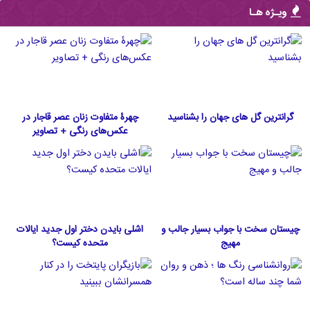
ویـژه هـا
گرانترین گل های جهان را بشناسید
چهرۀ متفاوت زنان عصر قاجار در
عکس‌های رنگی + تصاویر
چیستان سخت با جواب بسیار جالب و
اشلی بایدن دختر اول جدید ایالات
مهیج
متحده كيست؟