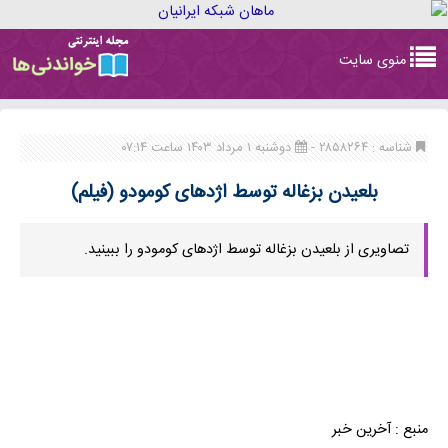
Toggle
منوی سایت
navigation
شناسه : ۲۸۵۸۲۶۴ -
دوشنبه ۱ مرداد ۱۴۰۳ ساعت ۰۷:۱۴
بلعیدن بزغاله توسط اژد‌های کومودو (فیلم)
تصاویری از بلعیدن بزغاله توسط اژد‌های کومودو را ببینید.
منبع : آخرین خبر