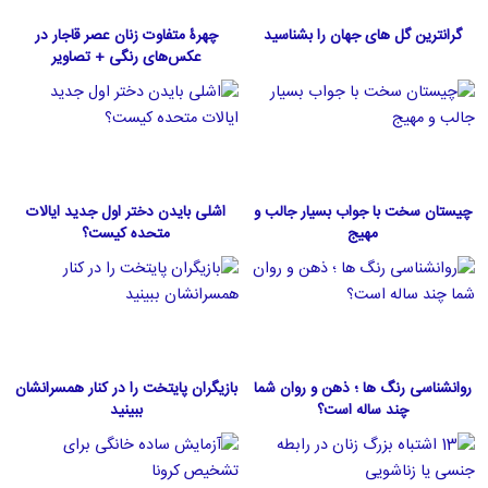
گرانترین گل های جهان را بشناسید
چهرۀ متفاوت زنان عصر قاجار در
عکس‌های رنگی + تصاویر
چیستان سخت با جواب بسیار جالب و
اشلی بایدن دختر اول جدید ایالات
مهیج
متحده كيست؟
روانشناسی رنگ ها ؛ ذهن و روان شما
بازیگران پایتخت را در کنار همسرانشان
چند ساله است؟
ببینید