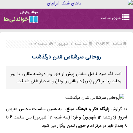
Toggle
منوی سایت
navigation
شناسه : ۲۸۸۴۶۴۱ -
سه شنبه ۱۳ شهریور ۱۴۰۳ ساعت ۰۰:۱۷
روحانی سرشناس لندن درگذشت
آیت الله سید فاضل میلانی پیش از ظهر روز دوشنبه مقارن با روز
رحلت پیامبر اکرم (ص) دار فانی را وداع و به دیار باقی شتافت.
به گزارش
پایگاه فکر و فرهنگ مبلغ
،
به همین مناسبت مجلس تعزیتی
امروز (دوشنبه 12 شهریور) و فردا (سه شنبه 13 شهریور) بین ساعت 6 تا
8 بعداز ظهر در مرکز امام خویی لندن برگزار می شود.