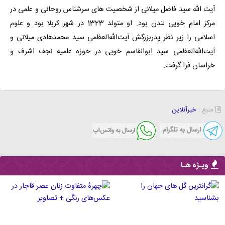
آیت الله سید فاضل میلانی از شخصیت های سرشناس روحانی و علمی در
مرکز امام خویی لندن بود. او متولد 1323 در شهر کربلا بود و علوم
اسلامی را زیر نظر پدربزرگش آیت‌الله‌العظمی سید محمدهادی میلانی و
آیت‌الله‌العظمی سید ابوالقاسم خویی در حوزه علمیه نجف اشرف و
خراسان فرا گرفت.
منبع :
خبرآنلاین
ویـژه هـا