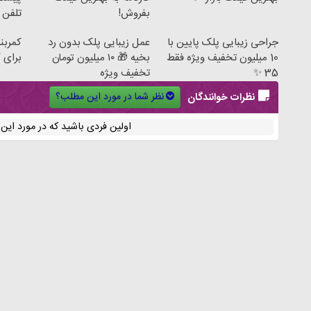
بفروش!
تلفن
جراحی زیبایی پلک پایین با
عمل زیبایی پلک بدون رد
کمربند
10 میلیون تخفیف ویژه فقط
بخیه 🎁 ۱۰ میلیون تومان
برای ک
35 ✨
تخفیف ویژه
نظر شما در مورد این مطلب؟
نظرات خوانندگان
اولین فردی باشید که در مورد ای