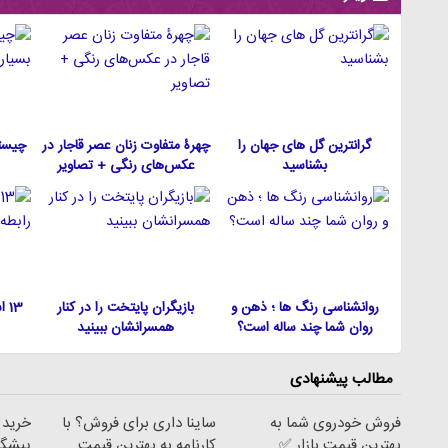
گرانترین گل های جهان را
چهرۀ متفاوت زنان عصر قاجار در
چیست
بشناسید
عکس‌های رنگی + تصاویر
روانشناسی رنگ ها ؛ ذهن و
بازیگران پایتخت را در کنار
13
روان شما چند ساله است؟
همسرانشان ببینید
مطالب پیشنهادی
فروش خودروی شما به
ساینا داری برای فروش؟ با
بهترین قیمت بازار ✅
کارنامه به بهترین قیمت
پیشگام