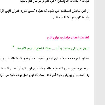
کرمت - بهشت جاویدان - گرد هم و در کنار هم باشیم.
از این نیایش استفاده مى شود که هرگاه کسی مورد غفران الهى قرار 
وابستگان خود شفاعت کند.
شفاعت اعمال مؤمنان، براى آنان
6
اللهم صل على محمد و آله ... صلاة تشفع لنا یوم لاقیامة ..
خداوند! بر محمد و خاندان او دورد فرست ؛ درودى که بتواند در روز ق
درود بر پیامبر صلى الله علیه وآله و خاندان او، یکى از اعمال شایست
به اصحاب و پیروان خود آموخته است که این عمل نیک خود مى تواند 