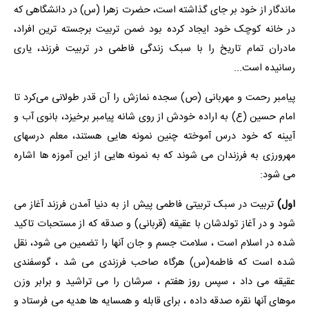
ماندگار از خود بر جای گذاشته است، حضرت زهرا (س) در دانشگاهی که
در خانه کوچک خود ایجاد کرده بود ضمن تربیت برجسته ترین افراد،
مادران تمام تاریخ را با سبک زندگی فاطمی در تربیت فرزند، یاری
رسانیده است...
پیامبر رحمت و مهربانی (ص) سجده نمازش را آن قدر طولانی می‌کرد تا
امام حسین (ع) به اراده خودش از روی شانه پیامبر برخیزد، بانوی آب و
آیینه که خود درس آموخته چنین نمونه هایی هستند، معلم درسهای
مهرورزی به فرزندان می شوند که به نمونه هایی از این آموزه ها اشاره
می شود:
اول)
تربیت در سبک تربیتی فاطمی پیش از به دنیا آمدن فرزند آغاز می
شود و در آغاز تولدشان با عقیقه (قربانی) و صدقه که از مستحبات تاکید
شده در اسلام است ، سلامت جسم و جان آنها را تضمین می شود، نقل
شده است که فاطمه(س) هرگاه صاحب فرزندی می شد ، گوسفندی
عقیقه می داد ، سپس روز هفتم ، سرشان را می تراشید و برابر وزن
موهای آنها نقره صدقه داده ، برای قابله و همسایه ها هدیه می فرستاد و