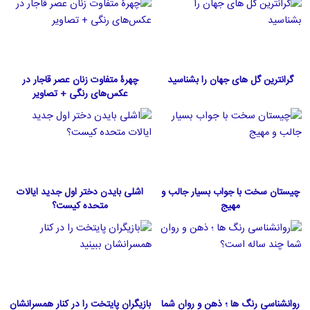
گرانترین گل های جهان را بشناسید
چهرۀ متفاوت زنان عصر قاجار در
عکس‌های رنگی + تصاویر
چیستان سخت با جواب بسیار جالب و
اشلی بایدن دختر اول جدید ایالات
مهیج
متحده كيست؟
روانشناسی رنگ ها ؛ ذهن و روان شما
بازیگران پایتخت را در کنار همسرانشان