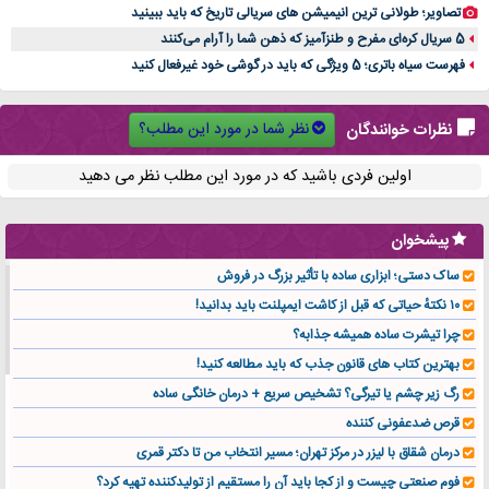
تصاویر؛ طولانی ترین انیمیشن های سریالی تاریخ که باید ببینید
5 سریال کره‌ای مفرح و طنزآمیز که ذهن شما را آرام می‌کنند
فهرست سیاه باتری؛ 5 ویژگی که باید در گوشی خود غیرفعال کنید
نظر شما در مورد این مطلب؟
نظرات خوانندگان
اولین فردی باشید که در مورد این مطلب نظر می دهید
پیشخوان
ساک دستی؛ ابزاری ساده با تأثیر بزرگ در فروش
۱۰ نکتهٔ حیاتی که قبل از کاشت ایمپلنت باید بدانید!
چرا تیشرت ساده همیشه جذابه؟
بهترین کتاب های قانون جذب که باید مطالعه کنید!
رگ زیر چشم یا تیرگی؟ تشخیص سریع + درمان خانگی ساده
قرص ضدعفونی کننده
درمان شقاق با لیزر در مرکز تهران؛ مسیر انتخاب من تا دکتر قمری
فوم صنعتی چیست و از کجا باید آن را مستقیم از تولیدکننده تهیه کرد؟