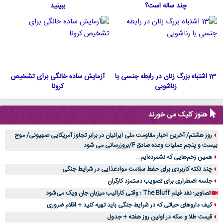
چند ساله است؟
ببینید
13 اشتباه بزرگ زنان در رابطه جنسی یا
آزمایش ساده خانگی برای تشخیص
زناشویی
کرونا
هنوز کلیک می خورند
روز هشتم/ آخرین اخبار مقاومت ملی ایرانیان در برابر تجاوز آمریکایی صهیونی/ موج
بیست و پنجم عملیات وعده صادق 4/بروزرسانی می شود
همین زخم‌هایی که نشمرده‌ایم...
چند نکته کاربردی برای حفظ سلامت موادغذایی در شرایط جنگی
جلسه اضطراری برای تصویب دستمزد کارگران
تصاویر؛ نقد فیلم The Bluff ؛ وقتی کارائیب میزبان جان ویک می‌شود
کیف داروهای حیاتی که در شرایط جنگی باید تهیه کنید + اقلام ضروری
قیمت طلا و سکه در اولین روز هفته + جدول