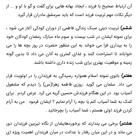
آن ارتباط صحیح با فرزند ، ایجاد بهانه هایی برای گفت و گو با او و ... از
دیگر نکات مهم تربیت فرزند است که باید سرمشق مادران قرار گیرد.
ششم)
تربیت دینی سبک زندگی فاطمی از دوران کودکی آغاز می شود ،
برای نمونه ایشان در شب بیست و سوم ماه مبارک رمضان کودکان خود
را به بیداری فرا می خواند به این منظور حضرت در روز بچه ها را می
خواباند تا استراحت کنند و غذای کمتری به آنان می داد تا بدین گونه
زمینه و موقعیت بهتری برای شب زنده داری داشته باشند.
هفتم)
بانوی نمونه اسلام همواره رسیدگی به فرزندان را در اولویت قرار
می داد. سلمان می گوید :روزی فاطمه زهرا(س) را دیدم که مشغول
آسیاب بود. در این هنگام فرزندش حسین گریه می کرد. عرض کردم : برای
کمک به شما آسیاب کنم یا بچه را آرام نمایم ؟ ایشان فرمود : من به آرام
کردن فرزند اولی هستم ، شما آسیاب را بچرخانید .
هشتم)
برخی می پندارند که برخوردهایشان از نگاه تیزبین فرزندان دور
می ماند و در این میان رفتار با عدالت در میان فرزندان اهمیت ویژه ای