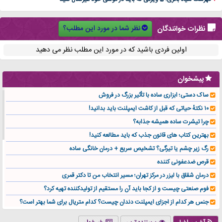
نظر شما در مورد این مطلب؟
نظرات خوانندگان
اولین فردی باشید که در مورد این مطلب نظر می دهید
پیشخوان
ساک دستی؛ ابزاری ساده با تأثیر بزرگ در فروش
۱۰ نکتهٔ حیاتی که قبل از کاشت ایمپلنت باید بدانید!
چرا تیشرت ساده همیشه جذابه؟
بهترین کتاب های قانون جذب که باید مطالعه کنید!
رگ زیر چشم یا تیرگی؟ تشخیص سریع + درمان خانگی ساده
قرص ضدعفونی کننده
درمان شقاق با لیزر در مرکز تهران؛ مسیر انتخاب من تا دکتر قمری
فوم صنعتی چیست و از کجا باید آن را مستقیم از تولیدکننده تهیه کرد؟
جنس هر کدام از اجزای ایمپلنت دندان چیست؟ کدام متریال برای شما بهتر است؟
تولید لیوان کاغذی یک کسب‌ و کار پر سود و رو‌ به‌ رشد در بازار ایران