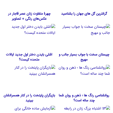
گرانترین گل های جهان را بشناسید
چهرۀ متفاوت زنان عصر قاجار در
عکس‌های رنگی + تصاویر
چیستان سخت با جواب بسیار جالب و
اشلی بایدن دختر اول جدید ایالات
مهیج
متحده كيست؟
روانشناسی رنگ ها ؛ ذهن و روان شما
بازیگران پایتخت را در کنار همسرانشان
چند ساله است؟
ببینید