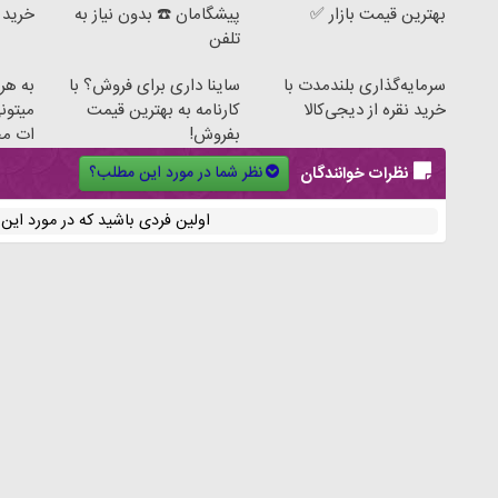
بهترین قیمت بازار ✅
پیشگامان ☎️ بدون نیاز به
خرید ط
تلفن
سرمایه‌گذاری بلندمدت با
ساینا داری برای فروش؟ با
به هر 
خرید نقره از دیجی‌کالا
کارنامه به بهترین قیمت
میتون
بفروش!
ات مح
نظر شما در مورد این مطلب؟
نظرات خوانندگان
اولین فردی باشید که در مورد ای