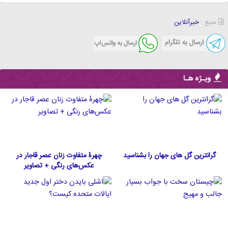
منبع :
خبرآنلاین
ویـژه هـا
گرانترین گل های جهان را بشناسید
چهرۀ متفاوت زنان عصر قاجار در
عکس‌های رنگی + تصاویر