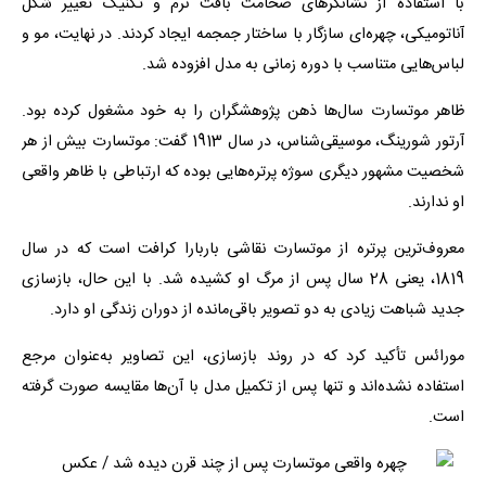
با استفاده از نشانگرهای ضخامت بافت نرم و تکنیک تغییر شکل
آناتومیکی، چهره‌ای سازگار با ساختار جمجمه ایجاد کردند. در نهایت، مو و
لباس‌هایی متناسب با دوره زمانی به مدل افزوده شد.
ظاهر موتسارت سال‌ها ذهن پژوهشگران را به خود مشغول کرده بود.
آرتور شورینگ، موسیقی‌شناس، در سال 1913 گفت: موتسارت بیش از هر
شخصیت مشهور دیگری سوژه پرتره‌هایی بوده که ارتباطی با ظاهر واقعی
او ندارند.
معروف‌ترین پرتره از موتسارت نقاشی باربارا کرافت است که در سال
1819، یعنی 28 سال پس از مرگ او کشیده شد. با این حال، بازسازی
جدید شباهت زیادی به دو تصویر باقی‌مانده از دوران زندگی او دارد.
مورائس تأکید کرد که در روند بازسازی، این تصاویر به‌عنوان مرجع
استفاده نشده‌اند و تنها پس از تکمیل مدل با آن‌ها مقایسه صورت گرفته
است.