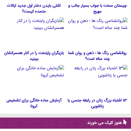
چیستان سخت با جواب بسیار جالب و
اشلی بایدن دختر اول جدید ایالات
مهیج
متحده كيست؟
روانشناسی رنگ ها ؛ ذهن و روان شما
بازیگران پایتخت را در کنار همسرانشان
چند ساله است؟
ببینید
13 اشتباه بزرگ زنان در رابطه جنسی یا
آزمایش ساده خانگی برای تشخیص
زناشویی
کرونا
هنوز کلیک می خورند