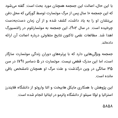
با این حال، اصالت این جمجمه همچنان مورد بحث است. گفته می‌شود
که این جمجمه 10 سال پس از مرگ موتسارت توسط گورکنی که محل دفن
بی‌نشان او را به یاد داشت، کشف شده و از آن زمان دست‌به‌دست
چرخیده است. در سال 1902، این جمجمه به موتسارتئوم در زالتسبورگ
اهدا شد. مطالعات علمی تاکنون نتایج متفاوتی درباره اصالت آن ارائه
داده‌اند.
جمجمه ویژگی‌هایی دارد که با پرتره‌های دوران زندگی موتسارت سازگار
است، اما این مدرک قطعی نیست. موتسارت در 5 دسامبر 1791 در سن
35 سالگی در وین درگذشت و علت مرگ او همچنان نامشخص باقی
مانده است.
این پژوهش با همکاری مایکل هابیخت و النا واروتو از دانشگاه فلایندرز
استرالیا و لوکا سینئو از دانشگاه پالرمو در ایتالیا انجام شده است.
5858