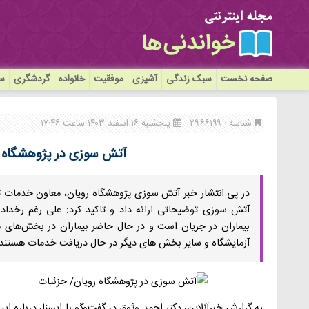
صفحه نخست
سبک زندگی
آشپزی
موفقیت
خانواده
گردشگری
سی
شناسه : ۲۹۶۶۱۹۹ -
پنجشنبه ۱۶ اسفند ۱۴۰۳ ساعت ۱۷:۴۶
آتش سوزی در پژوهشگاه ر
در پی انتشار خبر آتش سوزی پژوهشگاه رویان، معاون خدما
آتش سوزی توضیحاتی ارائه داد و تاکید کرد: علی رغم رخد
بیماران در جریان است و در حال حاضر بیماران در بخش‌های مخ
آزمایشگاه و سایر بخش های دیگر در حال دریافت خدمات هستند.
به گزارش خبرآنلاین، دکتر احمد وثوق در گفت‌وگو با ایسنا، درباره ای