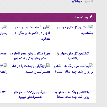
منبع :
خبرآنلاین
ویـژه هـا
گرانترین گل های جهان را
چهرۀ متفاوت زنان عصر قاجار در
چیست
بشناسید
عکس‌های رنگی + تصاویر
روانشناسی رنگ ها ؛ ذهن و
بازیگران پایتخت را در کنار
13
روان شما چند ساله است؟
همسرانشان ببینید