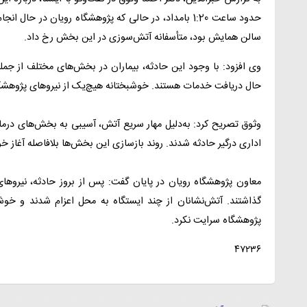
حدود ساعت 1:20 بامداد، در حالی که پژوهشگاه رویان در ح
سالن همایش بود، متأسفانه آتش‌سوزی در این بخش رخ داد.
وی افزود: با وجود این حادثه، بیماران در بخش‌های مختلف از جمله
حال دریافت خدمات هستند. خوشبختانه هیچ‌یک از نیروهای پژوهشگاه
وثوق تصریح کرد: به‌دلیل مهار سریع آتش، آسیبی به بخش‌های درما
اداری درگیر حادثه شدند. روند بازسازی این بخش‌ها بلافاصله آغاز خ
معاون پژوهشگاه رویان در پایان گفت: پس از بروز حادثه، نیروهای 
گذاشتند. آتش‌نشانان از چند ایستگاه به محل اعزام شدند و خو
پژوهشگاه سرایت نکرد.
٤٧٢٣٦