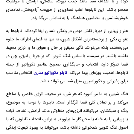
کرده و با اهداف شما مانند جذب ثروت، سلامتی، آرامش یا موفقیت
همسو باشند. این تابلوها اغلب تصاویری از طبیعت آرام‌بخش، نمادهای
خوش‌شانسی یا مضامین هماهنگ را به نمایش می‌گذارند.
هنر و زیبایی از دیرباز نقش مهمی در زندگی انسان ایفا کرده‌اند. تابلوها به
عنوان یکی از برجسته‌ترین اشکال هنری، نه تنها به فضای اطراف ما جلوه
می‌بخشند، بلکه می‌توانند تأثیر عمیقی بر حال و هوای ما و انرژی محیط
داشته باشند. در سیستم باستانی فنگ شویی که بر جریان انرژی چی در
فضا تمرکز دارد، انتخاب و جایگذاری صحیح عناصر دکوراتیو از جمله
تابلوها، اهمیت ویژه‌ای پیدا می‌کند.
تابلو دکوراتیو مدرن
انتخابی مناسب
برای پذیرایی و دکوراسیون منزل شما می تواند باشد.
فنگ شویی به ما می‌آموزد که هر شیء در محیط، انرژی خاصی را ساطع
می‌کند و بر تعادل کلی فضا اثرگذار است. تابلوها با توجه به موضوع،
رنگ و سبکشان، می‌توانند انرژی‌های متفاوتی مانند آرامش، نشاط، ثبات
یا پویایی را به خانه یا محل کار ما بیاورند. بنابراین، انتخاب تابلویی که با
اصول فنگ شویی همخوانی داشته باشد، می‌تواند به بهبود کیفیت زندگی