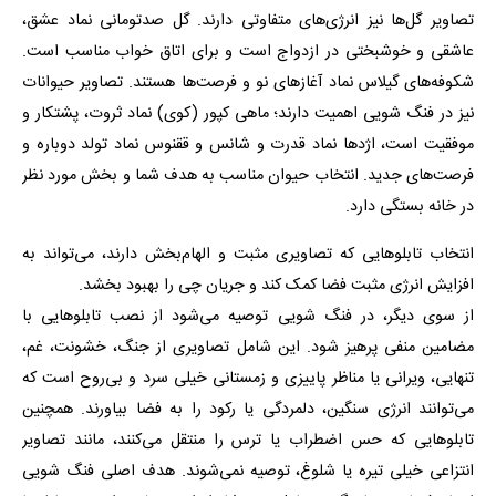
تصاویر گل‌ها نیز انرژی‌های متفاوتی دارند. گل صدتومانی نماد عشق،
عاشقی و خوشبختی در ازدواج است و برای اتاق خواب مناسب است.
شکوفه‌های گیلاس نماد آغازهای نو و فرصت‌ها هستند. تصاویر حیوانات
نیز در فنگ شویی اهمیت دارند؛ ماهی کپور (کوی) نماد ثروت، پشتکار و
موفقیت است، اژدها نماد قدرت و شانس و ققنوس نماد تولد دوباره و
فرصت‌های جدید. انتخاب حیوان مناسب به هدف شما و بخش مورد نظر
در خانه بستگی دارد.
انتخاب تابلوهایی که تصاویری مثبت و الهام‌بخش دارند، می‌تواند به
افزایش انرژی مثبت فضا کمک کند و جریان چی را بهبود بخشد.
از سوی دیگر، در فنگ شویی توصیه می‌شود از نصب تابلوهایی با
مضامین منفی پرهیز شود. این شامل تصاویری از جنگ، خشونت، غم،
تنهایی، ویرانی یا مناظر پاییزی و زمستانی خیلی سرد و بی‌روح است که
می‌توانند انرژی سنگین، دلمردگی یا رکود را به فضا بیاورند. همچنین
تابلوهایی که حس اضطراب یا ترس را منتقل می‌کنند، مانند تصاویر
انتزاعی خیلی تیره یا شلوغ، توصیه نمی‌شوند. هدف اصلی فنگ شویی