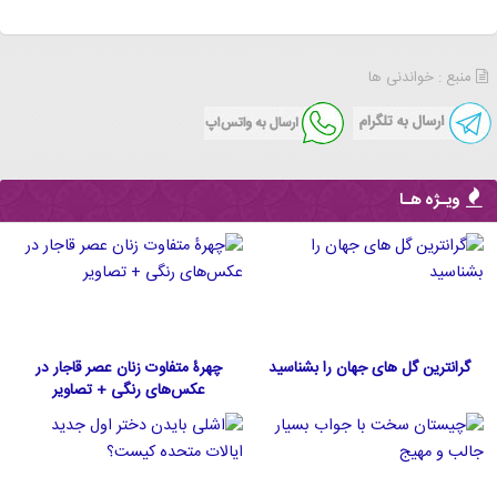
منبع : خواندنی ها
ویـژه هـا
گرانترین گل های جهان را بشناسید
چهرۀ متفاوت زنان عصر قاجار در
عکس‌های رنگی + تصاویر