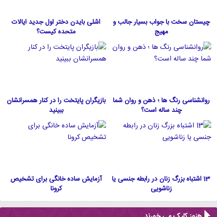
چیستان سخت با جواب بسیار جالب و
اشلی بایدن دختر اول جدید ایالات
مهیج
متحده كيست؟
روانشناسی رنگ ها ؛ ذهن و روان شما
بازیگران پایتخت را در کنار همسرانشان
چند ساله است؟
ببینید
13 اشتباه بزرگ زنان در رابطه جنسی یا
آزمایش ساده خانگی برای تشخیص
زناشویی
کرونا
هنوز کلیک می خورند