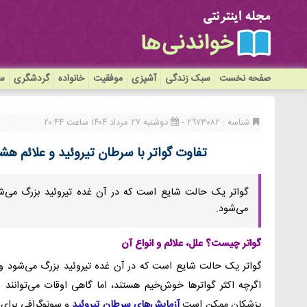
صفحه نخست
سبک زندگی
آشپزی
موفقیت
خانواده
گردشگری
سی
شناسه : ۲۹۷۳۰۸۲ -
دوشنبه ۲۷ مرداد ۱۴۰۴ ساعت ۲۰:۴۴
تفاوت گواتر با سرطان تیروئید و علائم هشد
گواتر یک حالت شایع است که در آن غده تیروئید بزرگ می‌شو
می‌شود.
گواتر چیست؟ علل، علائم و انواع آن
گواتر یک حالت شایع است که در آن غده تیروئید بزرگ می‌شود و 
اگرچه اکثر گواترها خوش‌خیم هستند، اما گاهی اوقات می‌توانند ب
پزشکان ممکن است
آزمایش‌های سرطان تیروئید
و سونوگرافی برای 