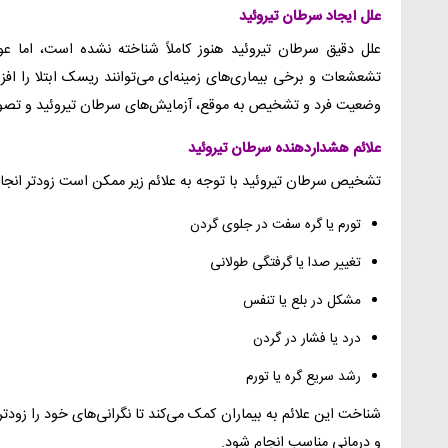
علل ایجاد سرطان تیروئید
علل دقیق سرطان تیروئید هنوز کاملاً شناخته نشده است، اما عو
تشعشعات و برخی بیماری‌های زمینه‌ای می‌توانند ریسک ابتلا را اف
وضعیت فرد و تشخیص به موقع، آزمایش‌های سرطان تیروئید و تصویرب
علائم هشداردهنده سرطان تیروئید
تشخیص سرطان تیروئید با توجه به علائم زیر ممکن است زودتر انجا
تورم یا گره سفت در جلوی گردن
تغییر صدا یا گرفتگی طولانی
مشکل در بلع یا تنفس
درد یا فشار در گردن
رشد سریع گره یا تورم
شناخت این علائم به بیماران کمک می‌کند تا نگرانی‌های خود را زود
و درمانی مناسب انجام شود.