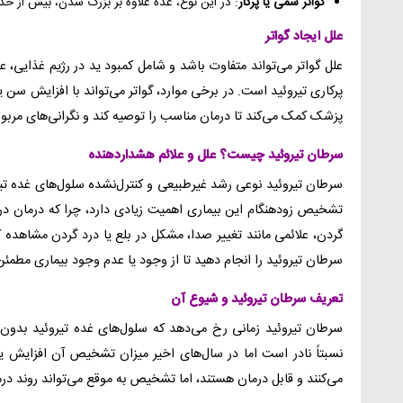
گواتر سمی یا پرکار
: در این نوع، غده علاوه بر بزرگ شدن، بیش از حد 
علل ایجاد گواتر
علل گواتر می‌تواند متفاوت باشد و شامل کمبود ید در رژیم غذایی، 
پرکاری تیروئید است. در برخی موارد، گواتر می‌تواند با افزایش سن
پزشک کمک می‌کند تا درمان مناسب را توصیه کند و نگرانی‌های مربوط
سرطان تیروئید چیست؟ علل و علائم هشداردهنده
سرطان تیروئید نوعی رشد غیرطبیعی و کنترل‌نشده سلول‌های غده تیرو
تشخیص زودهنگام این بیماری اهمیت زیادی دارد، چرا که درمان در مر
گردن، علائمی مانند تغییر صدا، مشکل در بلع یا درد گردن مشاهده 
سرطان تیروئید را انجام دهید تا از وجود یا عدم وجود بیماری مطمئ
تعریف سرطان تیروئید و شیوع آن
سرطان تیروئید زمانی رخ می‌دهد که سلول‌های غده تیروئید بدون 
نسبتاً نادر است اما در سال‌های اخیر میزان تشخیص آن افزایش یا
می‌کنند و قابل درمان هستند، اما تشخیص به موقع می‌تواند روند درما