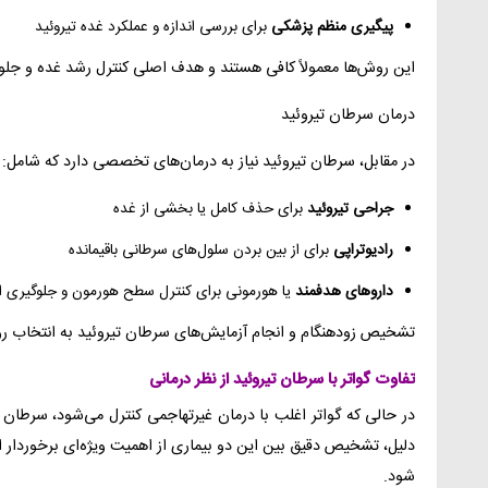
پیگیری منظم پزشکی
برای بررسی اندازه و عملکرد غده تیروئید
این روش‌ها معمولاً کافی هستند و هدف اصلی کنترل رشد غده و جلوگ
درمان سرطان تیروئید
در مقابل، سرطان تیروئید نیاز به درمان‌های تخصصی دارد که شامل:
جراحی تیروئید
برای حذف کامل یا بخشی از غده
رادیوتراپی
برای از بین بردن سلول‌های سرطانی باقیمانده
داروهای هدفمند
یا هورمونی برای کنترل سطح هورمون و جلوگیری از
تشخیص زودهنگام و انجام آزمایش‌های سرطان تیروئید به انتخاب ر
تفاوت گواتر با سرطان تیروئید از نظر درمانی
در حالی که گواتر اغلب با درمان غیرتهاجمی کنترل می‌شود، سرطان
دلیل، تشخیص دقیق بین این دو بیماری از اهمیت ویژه‌ای برخوردار ا
شود.