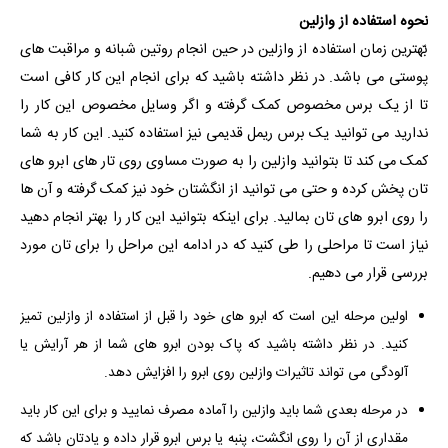
نحوه استفاده از وازلین
بّهترین زمان استفاده از وازلین در حین انجام روتین شبانه و مراقبت های
پوستی می باشد. در نظر داشته باشید که برای انجام این کار کافی است
تا از یک برس مخصوص کمک گرفته و اگر وسایل مخصوص این کار را
ندارید می توانید یک برس ریمل قدیمی نیز استفاده کنید. این کار به شما
کمک می کند تا بتوانید وازلین را به صورت مساوی روی تار های ابرو های
تان پخش کرده و حتی می توانید از انگشتان خود نیز کمک گرفته و آن ها
را روی ابرو های تان بمالید. برای اینکه بتوانید این کار را بهتر انجام دهید
نیاز است تا مراحلی را طی کنید که در ادامه این مراحل را برای تان مورد
بررسی قرار می دهیم.
اولین مرحله این است که ابرو های خود را قبل از استفاده از وازلین تمیز
کنید. در نظر داشته باشید که پاک بودن ابرو های شما از هر آرایش یا
آلودگی می تواند تاثیرات وازلین روی ابرو را افزایش دهد.
در مرحله بعدی شما باید وازلین را آماده مصرف نمایید و برای این کار باید
مقداری از آن را روی انگشت، پنبه یا برس ابرو قرار داده و یادتان باشد که