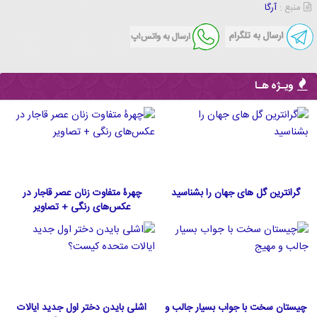
منبع :
آرگا
ویـژه هـا
گرانترین گل های جهان را بشناسید
چهرۀ متفاوت زنان عصر قاجار در
عکس‌های رنگی + تصاویر
چیستان سخت با جواب بسیار جالب و
اشلی بایدن دختر اول جدید ایالات