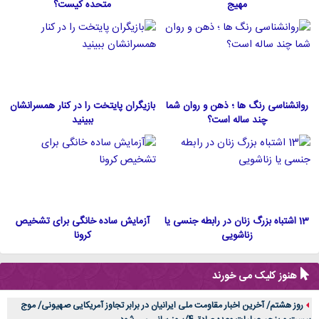
مهیج
متحده كيست؟
روانشناسی رنگ ها ؛ ذهن و روان شما
بازیگران پایتخت را در کنار همسرانشان
چند ساله است؟
ببینید
13 اشتباه بزرگ زنان در رابطه جنسی یا
آزمایش ساده خانگی برای تشخیص
زناشویی
کرونا
هنوز کلیک می خورند
روز هشتم/ آخرین اخبار مقاومت ملی ایرانیان در برابر تجاوز آمریکایی صهیونی/ موج