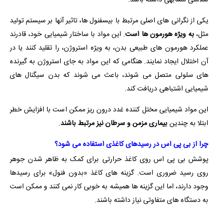
یکی از نگرانی های اصلی مرتبط با بیسفنول ها، تاثیر آنها بر سیستم تولید
مثل،
به ویژه هورمون ها است
. این مواد با ساختار شیمیایی خود، قادرند
عملکرد هورمون های طبیعی بدن، به ویژه استروژن، را تقلید کنند یا در
آن اختلال ایجاد نمایند. هنگامی که این مواد به جای استروژن به گیرنده
های سلولی متصل می شوند، باعث می شوند که بدن سیگنال های
شیمیایی اشتباهی دریافت کند.
این مواد شیمیایی مختل کننده غدد درون ریز ممکن است با افزایش خطر
ابتلا به چندین
بیماری مزمن و سرطان نیز مرتبط باشند
.
چرا از بی پی اس در رسیدهای کاغذی استفاده می شود؟
پوشش بی پی اس روی کاغذ حرارتی برای کمک به ظاهر شدن جوهر
روی رسید ضروری است. گزینه های کاغذ «بدون فنول» برای رسیدها
وجود دارند، اما این گزینه ها همیشه به خوبی کار نمی کنند و ممکن است
به دستگاه های متفاوتی نیاز داشته باشند.