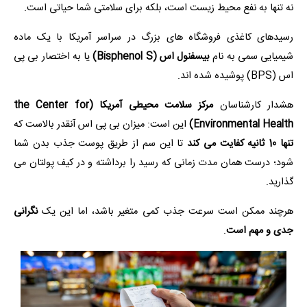
نه تنها به نفع محیط زیست است، بلکه برای سلامتی شما حیاتی است.
رسیدهای کاغذی فروشگاه های بزرگ در سراسر آمریکا با یک ماده
شیمیایی سمی به نام
بیسفنول اس (Bisphenol S)
یا به اختصار بی پی
اس (BPS) پوشیده شده اند.
هشدار کارشناسان
مرکز سلامت محیطی آمریکا (the Center for
Environmental Health)
این است: میزان بی پی اس آنقدر بالاست که
تنها 10 ثانیه کفایت می کند
تا این سم از طریق پوست جذب بدن شما
شود؛ درست همان مدت زمانی که رسید را برداشته و در کیف پولتان می
گذارید.
هرچند ممکن است سرعت جذب کمی متغیر باشد، اما این یک
نگرانی
جدی و مهم است
.