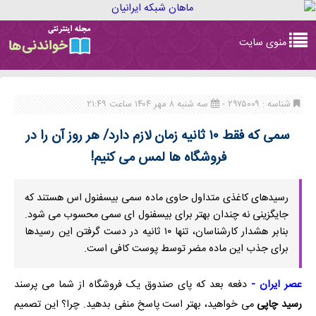
Toggle
منوی سایت
navigation
شناسه : ۲۹۷۵۰۰۹ -
سه شنبه ۸ مهر ۱۴۰۴ ساعت ۲۱:۴۹
سمی که فقط ۱۰ ثانیه زمان لازم دارد/ هر روز آن را در
فروشگاه ها لمس می کنیم!
رسیدهای کاغذی متداول حاوی ماده سمی بیسفنول اس هستند که
جایگزینی نه چندان بهتر برای بیسفنول ای سمی محسوب می شود.
بنابر هشدار کارشناسان، تنها ۱۰ ثانیه در دست گرفتن این رسیدها
برای جذب این ماده مضر توسط پوست کافی است.
عصر ایران
-
دفعه بعد که پای صندوق یک فروشگاه از شما می پرسند
رسید چاپی
می خواهید، بهتر است پاسخ منفی بدهید. چرا؟ این تصمیم