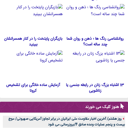
روانشناسی رنگ ها ؛ ذهن و روان شما
بازیگران پایتخت را در کنار همسرانشان
چند ساله است؟
ببینید
13 اشتباه بزرگ زنان در رابطه جنسی یا
آزمایش ساده خانگی برای تشخیص
زناشویی
کرونا
هنوز کلیک می خورند
روز هشتم/ آخرین اخبار مقاومت ملی ایرانیان در برابر تجاوز آمریکایی صهیونی/ موج
بیست و پنجم عملیات وعده صادق 4/بروزرسانی می شود