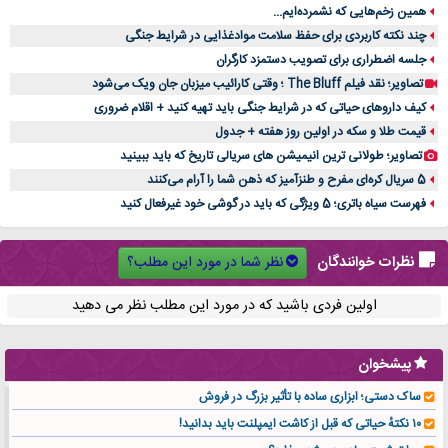
همین زخم‌هایی که نشمرده‌ایم...
چند نکته کاربردی برای حفظ سلامت موادغذایی در شرایط جنگی
جلسه اضطراری برای تصویب دستمزد کارگران
تصاویر؛ نقد فیلم The Bluff ؛ وقتی کارائیب میزبان جان ویک می‌شود
کیف داروهای حیاتی که در شرایط جنگی باید تهیه کنید + اقلام ضروری
قیمت طلا و سکه در اولین روز هفته + جدول
تصاویر؛ طولانی ترین انیمیشن های سریالی تاریخ که باید ببینید
5 سریال کره‌ای مفرح و طنزآمیز که ذهن شما را آرام می‌کنند
فهرست سیاه باتری؛ 5 ویژگی که باید در گوشی خود غیرفعال کنید
نظر شما در مورد این مطلب؟
نظرات خوانندگان
اولین فردی باشید که در مورد این مطلب نظر می دهید
پیشخوان
ساک دستی؛ ابزاری ساده با تأثیر بزرگ در فروش
۱۰ نکتهٔ حیاتی که قبل از کاشت ایمپلنت باید بدانید!