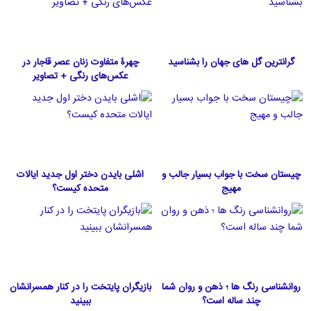
گرانترین گل های جهان را بشناسید
چهرۀ متفاوت زنان عصر قاجار در
عکس‌های رنگی + تصاویر
چیستان سخت با جواب بسیار جالب و
اشلی بایدن دختر اول جدید ایالات
مهیج
متحده كيست؟
روانشناسی رنگ ها ؛ ذهن و روان شما
بازیگران پایتخت را در کنار همسرانشان
چند ساله است؟
ببینید