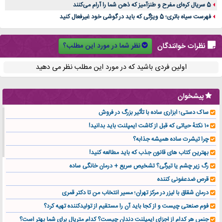
5 سریال کره‌ای مفرح و طنزآمیز که ذهن شما را آرام می‌کنند
فهرست سیاه باتری؛ 5 ویژگی که باید در گوشی خود غیرفعال کنید
نظر شما در مورد این مطلب؟
نظرات خوانندگان
اولین فردی باشید که در مورد این مطلب نظر می دهید
پیشخوان
ساک دستی؛ ابزاری ساده با تأثیر بزرگ در فروش
۱۰ نکتهٔ حیاتی که قبل از کاشت ایمپلنت باید بدانید!
چرا تیشرت ساده همیشه جذابه؟
بهترین کتاب های قانون جذب که باید مطالعه کنید!
رگ زیر چشم یا تیرگی؟ تشخیص سریع + درمان خانگی ساده
قرص ضدعفونی کننده
درمان شقاق با لیزر در مرکز تهران؛ مسیر انتخاب من تا دکتر قمری
فوم صنعتی چیست و از کجا باید آن را مستقیم از تولیدکننده تهیه کرد؟
جنس هر کدام از اجزای ایمپلنت دندان چیست؟ کدام متریال برای شما بهتر است؟