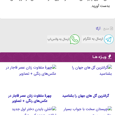
بدست آورید.
منبع :
آرگا
ویـژه هـا
گرانترین گل های جهان را بشناسید
چهرۀ متفاوت زنان عصر قاجار در
عکس‌های رنگی + تصاویر