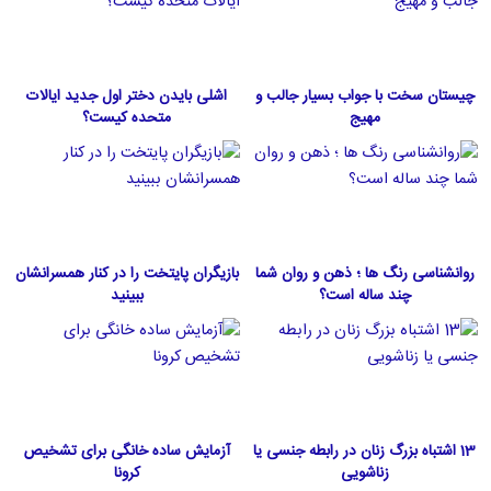
چیستان سخت با جواب بسیار جالب و
اشلی بایدن دختر اول جدید ایالات
مهیج
متحده كيست؟
روانشناسی رنگ ها ؛ ذهن و روان شما
بازیگران پایتخت را در کنار همسرانشان
چند ساله است؟
ببینید
13 اشتباه بزرگ زنان در رابطه جنسی یا
آزمایش ساده خانگی برای تشخیص
زناشویی
کرونا