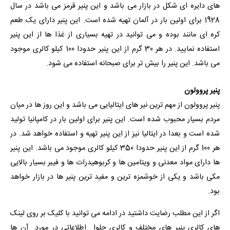
های دایره ای شکل در بازار می باشد و این پنیر قرمز می باشد در سال
1928 برای اولین بار در آلمان تهیه شده است. این پنیر دارای یک طعم
کره ای مانند بوده و می توانید در تهیه بسیاری از غذا ها از این پنیر
استفاده نمایید. در هر 30 گرم از این پنیر حدودا 100 کیلو کالری موجود
می باشد. این پنیر را بیش تر برای صبحانه استفاده می شود.
پنیر پروولون
پنیر پروولون از مهم ترین نیر های ایتالیایی می باشد و این روز ها در میان
مردم بسیار محبوب شده است. این پنیر برای اولین بار در کامپانیا تولید
شده است و بعدا در ایتالیا نیز از این پنیر تهیه و استفاده خواهد شد. در
هر 100 گرم از این پنیر حدودا 350 کیلو کالری موجود می باشد. این پنیر
ها دارای مواد معدنی و ویتامین ها و کربوهیدرات ها و فیبر بسیار بالایی
مکی باشد و یکی از خوشمزه ترین و مفید ترین پنیر ها در بازار خواهد
بود.
اگر از این مطلب رضایت داشتید در ادامه می توانید با کلیک بر روی لینک
های
کالری پنیر های مختلف
و
کالری حلوا
اطلاعاتی در مورد آن ها