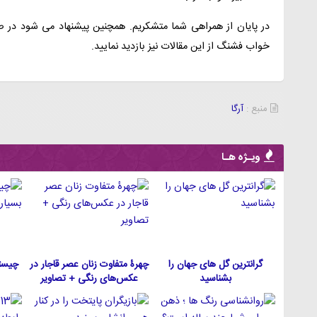
در پایان از همراهی شما متشکریم. همچنین پیشنهاد می شود در ص
خواب فشنگ
از این مقالات نیز بازدید نمایید.
منبع :
آرگا
ویـژه هـا
گرانترین گل های جهان را
چهرۀ متفاوت زنان عصر قاجار در
چیست
بشناسید
عکس‌های رنگی + تصاویر