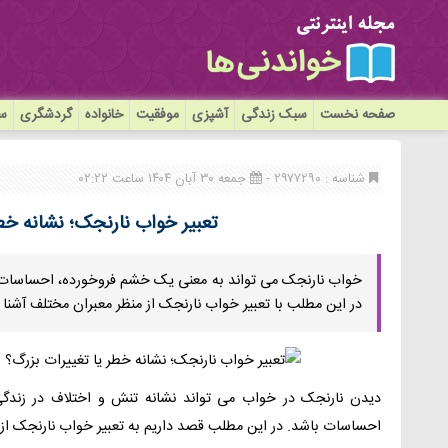
صفحه نخست
سبک زندگی
آشپزی
موفقیت
خانواده
گردشگری
سی
شناسه : ۲۹۷۷۲۹۰ -
جمعه ۳۰ آبان ۱۴۰۴ ساعت ۰۲:۲۲
تعبیر خواب نارنجک؛ نشانه خطر
خواب نارنجک می تواند به معنی یک خشم فروخورده، احساسات منف
در این مطلب با تعبیر خواب نارنجک از منظر معبران مختلف آشنا
دیدن نارنجک در خواب می تواند نشانه تنش و اختلاف در زندگ
احساسات باشد. در این مطلب قصد داریم به تعبیر خواب نارنجک از منظ