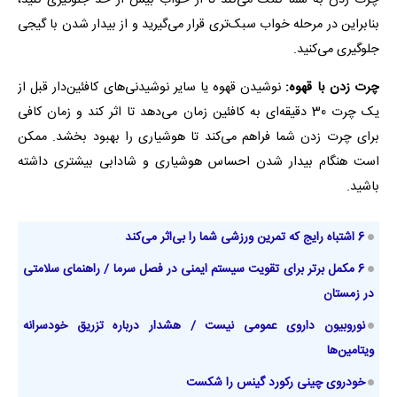
چرت زدن به شما کمک می‌کند تا از خواب بیش از حد جلوگیری کنید،
بنابراین در مرحله خواب سبک‌تری قرار می‌گیرید و از بیدار شدن با گیجی
جلوگیری می‌کنید.
چرت زدن با قهوه:
نوشیدن قهوه یا سایر نوشیدنی‌های کافئین‌دار قبل از
یک چرت 30 دقیقه‌ای به کافئین زمان می‌دهد تا اثر کند و زمان کافی
برای چرت زدن شما فراهم می‌کند تا هوشیاری را بهبود بخشد. ممکن
است هنگام بیدار شدن احساس هوشیاری و شادابی بیشتری داشته
باشید.
6 اشتباه رایج که تمرین ورزشی شما را بی‌اثر می‌کند
6 مکمل برتر برای تقویت سیستم ایمنی در فصل سرما / راهنمای سلامتی
در زمستان
نوروبیون داروی عمومی نیست / هشدار درباره تزریق خودسرانه
ویتامین‌ها
خودروی چینی رکورد گینس را شکست