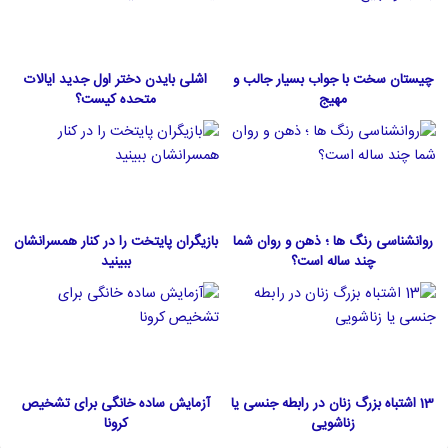
چیستان سخت با جواب بسیار جالب و
اشلی بایدن دختر اول جدید ایالات
مهیج
متحده كيست؟
روانشناسی رنگ ها ؛ ذهن و روان شما
بازیگران پایتخت را در کنار همسرانشان
چند ساله است؟
ببینید
13 اشتباه بزرگ زنان در رابطه جنسی یا
آزمایش ساده خانگی برای تشخیص
زناشویی
کرونا