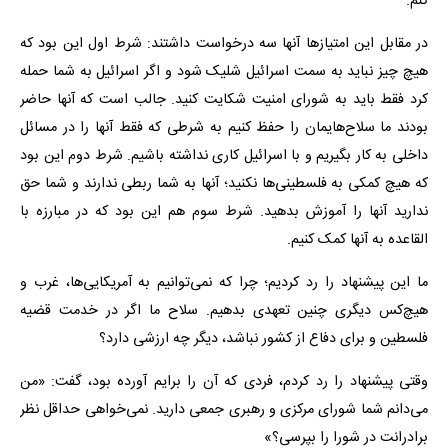
کنم.
در مقابل این امتیازها آنها سه درخواست داشتند: شرط اول این بود که
هیچ چیز نباید به سمت اسرائیل شلیک شود و اگر اسرائیل به شما حمله
کرد فقط باید به شورای امنیت شکایت کنید. جالب است که آنها حاضر
بودند ما سلاح‌هایمان را حفظ کنیم به شرطی که فقط آنها را در مسائل
داخلی به کار بگیریم و با اسرائیل کاری نداشته باشیم. شرط دوم این بود
که هیچ کمکی به فلسطینی‌ها نکنید؛ آنها به شما ربطی ندارند و شما حق
ندارید آنها را آموزش بدهید. شرط سوم هم این بود که در مبارزه با
القاعده به آنها کمک کنیم.
ما این پیشنهاد را رد کردیم؛ چرا که نمی‌توانیم به آمریکایی‌ها، غرب و
هیچ‌کس دیگری چنین تعهدی بدهیم. سلاح ما اگر در خدمت قضیه
فلسطین و برای دفاع از کشور نباشد، دیگر چه ارزشی دارد؟
وقتی پیشنهاد را رد کردم، فردی که آن را برایم آورده بود، گفت: «من
می‌دانم شما شورای مرکزی و رهبری جمعی دارید. نمی‌خواهی حداقل نظر
برادرانت در شورا را بپرسی؟»