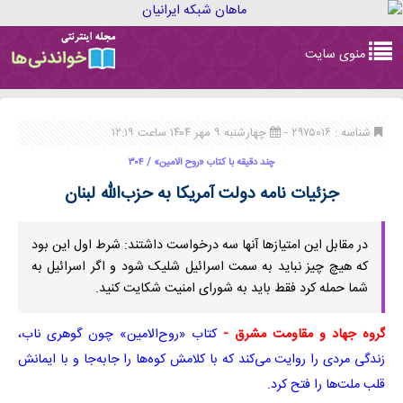
Toggle
منوی سایت
navigation
شناسه : ۲۹۷۵۰۱۶ -
چهارشنبه ۹ مهر ۱۴۰۴ ساعت ۱۲:۱۹
چند دقیقه با کتاب‌ «روح الامین» / ۳۰۴
جزئیات نامه دولت آمریکا به حزب‌الله لبنان
در مقابل این امتیازها آنها سه درخواست داشتند: شرط اول این بود
که هیچ چیز نباید به سمت اسرائیل شلیک شود و اگر اسرائیل به
شما حمله کرد فقط باید به شورای امنیت شکایت کنید.
گروه جهاد و مقاومت مشرق -
کتاب «روح‌الامین» چون گوهری ناب،
زندگی مردی را روایت می‌کند که با کلامش کوه‌ها را جابه‌جا و با ایمانش
قلب ملت‌ها را فتح کرد.