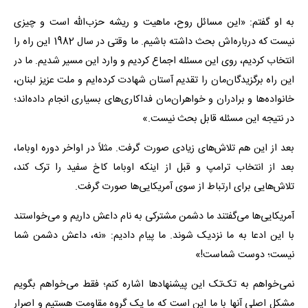
به او گفتم: «این مسائل روح، ماهیت و ریشه حزب‌الله است و چیزی
نیست که درباره‌اش بحث داشته باشیم. ما وقتی در سال 1982 این راه را
انتخاب کردیم، روی این مسئله اجماع کردیم و وارد این مسیر شدیم. ما در
این راه برگزیدگان‌مان را تقدیم آستان شهادت کرده‌ایم و ملت عزیز لبنان،
خانواده‌ها و برادران و خواهران‌مان فداکاری‌های بسیاری انجام داده‌اند؛
در نتیجه این مسئله قابل بحث نیست.»
بعد از این هم تلاش‌های زیادی صورت گرفت. مثلاً در اواخر دوره اوباما،
بعد از انتخاب ترامپ و قبل از اینکه اوباما کاخ سفید را ترک کند،
تلاش‌هایی برای ارتباط از سوی آمریکایی‌ها صورت گرفت.
آمریکایی‌ها می‌گفتند ما دشمن مشترکی به نام داعش داریم و می‌خواستند
با این ادعا به ما نزدیک شوند. ما پیام دادیم: «نه، داعش دشمن شما
نیست؛ دوست شماست!»
نمی‌خواهم به تک‌تک این پیشنهادها اشاره کنم؛ فقط می‌خواهم بگویم
مشکل اصلی آنها با ما این است که ما یک گروه مقاومت هستیم و اصرار