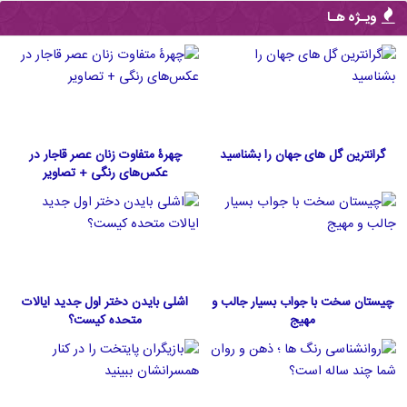
ویـژه هـا
گرانترین گل های جهان را بشناسید
چهرۀ متفاوت زنان عصر قاجار در
عکس‌های رنگی + تصاویر
چیستان سخت با جواب بسیار جالب و
اشلی بایدن دختر اول جدید ایالات
مهیج
متحده كيست؟