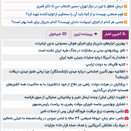
درمان شقاق با لیزر در مرکز تهران؛ مسیر انتخاب من تا دکتر قمری
فوم صنعتی چیست و از کجا باید آن را مستقیم از تولیدکننده تهیه کرد؟
جنس هر کدام از اجزای ایمپلنت دندان چیست؟ کدام متریال برای شما بهتر است؟
تولید لیوان کاغذی یک کسب‌ و کار پر سود و رو‌ به‌ رشد در بازار ایران
آخرین اخبار
پربیننده ترین
خبرخوان
درد زانو بعد از تمرین با تردمیل؟ شاید مشکل از این انتخاب باشد
بهترین ابزارهای متن‌باز برای اجرای هوش مصنوعی بدون اینترنت
آینده موسیقی هم‌اکنون در اینجاست
ناتو: پیشنهادی مبنی بر مشارکت در جنگ علیه ایران نشده است
بهترین راه تبلیغات کلینیک زیبایی و افزایش مشتری کدام است؟
هشدار به آمریکا درباره عملیات زمینی علیه ایران
مقایسه قالب آسترا با وودمارت و فلت‌سام (فارسی)
کنایه قالیباف به دولت ترامپ
خرید سمعک کارکرده یا دست دوم | نکات مهم قبل از تصمیم‌گیری
اطلاعیه مهم تأمین اجتماعی درباره عیدی بازنشستگان/ چرا برخی هنوز عیدی دریافت
نکرده‌اند؟
خرید و فروش قطعات سرور دست دوم در ماهان شبکه ایرانیان
پزشکیان در هیئت دولت: راهی جز دفاع از خود نداشتیم/ ما به حاکمیت همه کشورهای
اهمیت انتخاب بهترین وکیل در سعادت آباد برای پرونده‌های حساس و کلان
همسایه احترام می‌گذاریم
۷ تاثیرات کامپیوتر در حوزه علوم زندگی و کاربردی
تقویت ارتش لبنان/ وعده ارسال نفربر و پشتیبانی عملیاتی از سوی فرانسه
لیفتراک صفر؛ راهنمای جامع خرید، قیمت و فروش در ایران
تشکیل چهارمین جلسه شورای موقت رهبری به ریاست رئیس‌جمهور
راهنمای جامع بهترین کفش ورزشی برای دویدن و استفاده روزمره | بررسی ۱۲ مدل برتر
عکس؛ وضعیت برج مراقبت فرودگاه کیش پس از حملات اخیر
عکس؛ سفر زمان؛ نیوشا ضیغمی 36 ساله با لباس عروس در پشت‌صحنه ما خیلی باحالیم
سپاه یک نفتکش آمریکایی را هدف حمله قرار داد+ جزئیات