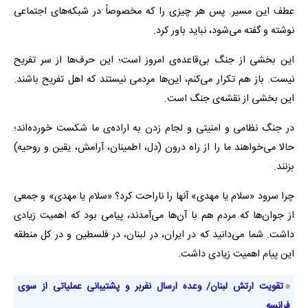
عطف این مسیر. پس هر چیزی را که مخصوصاً در شبکه‌های اجتماعی
نوشته و گفته می‌شود، نباید باور کرد.
این بخشی از جنگ بی‌قاعده‌ی امروز است؛ این حرف‌ها از سر تفریح
نیست. باز هم تکرار می‌کنم، این‌ها مردمی نیستند که اهل تفریح باشند.
این بخشی از نقشه‌ی جنگ است.
در جنگ نظامی و امنیتی و لجام زدن به اراده‌ی ما شکست خورده‌اند؛
حالا می‌خواهند ما را از راه درون (دل، اطمینان، آرامش، یقین و روحیه)
بزنند.
چرا سرود «سلام یا مهدی» آنها را ناراحت کرد؟ «سلام یا مهدی» و جمعی
از جوان‌ها که مردم هم با آن‌ها می‌آمدند، پیامی بود که اهمیت زیادی
داشت. شما می‌دانید که در ایران، در لبنان، در فلسطین و در کل منطقه
این پیام اهمیت زیادی داشت.
تقویت ارتش لبنان/ وعده ارسال نفربر و پشتیبانی عملیاتی از سوی
فرانسه