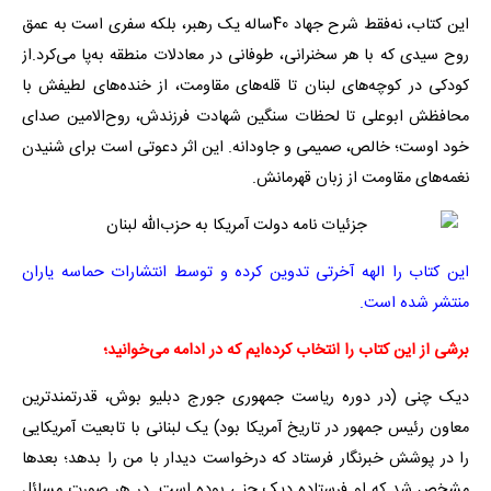
این کتاب، نه‌فقط شرح جهاد 40‌ساله‌ یک رهبر، بلکه سفری است به عمق
روح سیدی که با هر سخنرانی، طوفانی در معادلات منطقه به‌پا می‌کرد.از
کودکی در کوچه‌های لبنان تا قله‌های مقاومت، از خنده‌های لطیفش با
محافظش ابوعلی تا لحظات سنگین شهادت فرزندش، روح‌الامین صدای
خود اوست؛ خالص، صمیمی و جاودانه. این اثر دعوتی است برای شنیدن
نغمه‌های مقاومت از زبان قهرمانش.
این کتاب را الهه آخرتی تدوین کرده و توسط انتشارات حماسه یاران
منتشر شده است.
برشی از این کتاب را انتخاب کرده‌ایم که در ادامه می‌خوانید؛
دیک چنی (در دوره ریاست جمهوری جورج دبلیو بوش، قدرتمندترین
معاون رئیس جمهور در تاریخ آمریکا بود) یک لبنانی با تابعیت آمریکایی
را در پوشش خبرنگار فرستاد که درخواست دیدار با من را بدهد؛ بعدها
مشخص شد که او فرستاده دیک چنی بوده است. در هر صورت مسائل