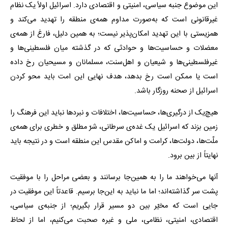
این موضوع جنبه‌ سیاسی، امنیتی و اقتصادی دارد. اسرائیل اولاً یک نظام
غیرقانونی است که به‌صورت مداوم همه‌ی منطقه را تهدید می‌کند و
همزیستی با این تهدید امکان‌پذیر نیست؛ به همین دلیل، فارغ از همه‌ی
معضلات و حساسیت‌ها و حوادثی که در گذشته میان فلسطینی‌ها و
غیرفلسطینی‌ها و شیعیان و اهل‌سنت، مسلمانان و مسیحیان رخ داده
است یا ممکن است رخ بدهد، هدف نهایی این امت باید محو کردن
اسرائیل از صحنه‌ روزگار باشد.
هیچ‌یک از درگیری‌ها، حساسیت‌ها، اختلافات و نبردها نباید این فرهنگ را
زمین بزند که اسرائیل یک غده‌ی سرطانی، شرّ مطلق و خطری برای همه‌ی
ملّت‌ها، دولت‌ها، کرامت و اماکن مقدس این منطقه است و در نتیجه باید
نهایتاً از بین برود.
آنها می‌خواهند ما را به همین‌جا برسانند و بعضی مراحل را با موفقیت
پشت سر گذاشته‌اند؛ اما ما نباید به این‌جا برسیم. قاعدتاً این موفقیت در
جایی است که مخیّر بین دو مسیر قرار بگیریم؛ از جنبه‌ی سیاسی،
اقتصادی، امنیتی، نظامی، ملی و غیره صحبت می‌کنیم، اما از لحاظ