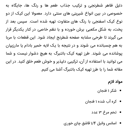
دلیل ظاهر شطرنجی و ترکیب جذاب طعم ها و رنگ ها، جایگاه به
خصوصی در بین انواع شیرینی های سنتی دارد. معمولا این کیک از دو
نوع کیک اسفنجی با رنگ های متفاوت تهیه شده است. سپس بعد از
پخت، به شکل مکعبی برش خورده و با نظم خاصی در کنار یکدیگر قرار
می گیرند تا طرحی مشابه صفحه شطرنج ایجاد شود. این قطعات با مربا
به هم چسبانده می شوند و در نتیجه با یک لایه خمیر بادام یا مارزیپان
پوشانده می شوند. طرز تهیه کیک باتنبرگ به هیچ دشوار نیست و شما
می توانید با استفاده از آن، ترکیبی دلپذیر و خوش طعم خلق کنید. در این
مقاله شما را با طرز تهیه کیک باتنبرگ آشنا می کنیم.
مواد لازم
شکر 1 فنجان
کره آب شده 1 فنجان
تخم مرغ 3 عدد
اسانس وانیل 1/4 قاشق چای خوری