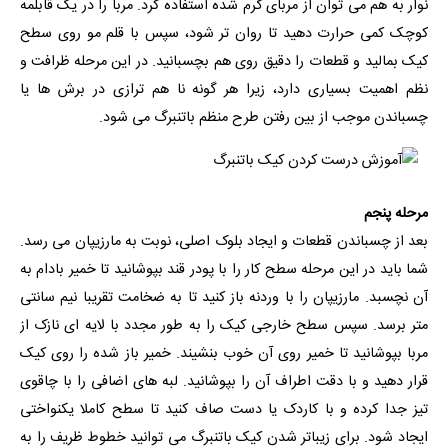
نوار به هم می توان از مربای گرم شده استفاده کرد. مربا را در یک قابلمه
کوچک کمی حرارت دهید تا روان تر شود، سپس با قلم مو روی سطح
کیک بمالید و قطعات را دقیق روی هم بچسبانید. در این مرحله ظرافت و
نظم اهمیت بسیاری دارد، زیرا هر گونه نا هم ترازی در برش ها یا
چسباندن موجب از بین رفتن طرح منظم باتنبرگ می شود.
مرحله پنجم
بعد از چسباندن قطعات و ایجاد بلوک اصلی، نوبت به مارزیپان می رسد.
شما باید در این مرحله سطح کار را با پودر قند بپوشانید تا خمیر بادام به
آن نچسبد. مارزیپان را با وردنه باز کنید تا به ضخامت تقریبا نیم سانتی
متر برسد. سپس سطح خارجی کیک را به طور مجدد با لایه ای نازک از
مربا بپوشانید تا خمیر روی آن خوب بنشیند. خمیر باز شده را روی کیک
قرار دهید و با دقت اطراف آن را بپوشانید. لبه های اضافی را با چاقوی
تیز جدا کرده و با کاردک یا دست صاف کنید تا سطح کاملا یکنواختی
ایجاد شود. برای زیباتر شدن کیک باتنبرگ می توانید خطوط ظریف را به