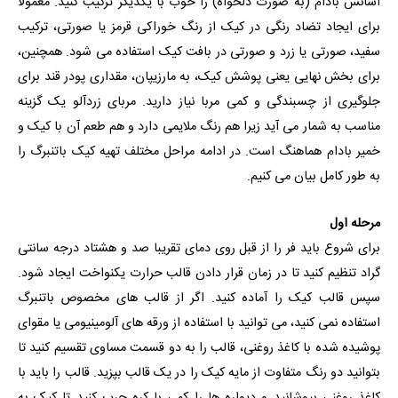
اسانس بادام (به صورت دلخواه) را خوب با یکدیگر ترکیب کنید. معمولا
برای ایجاد تضاد رنگی در کیک از رنگ خوراکی قرمز یا صورتی، ترکیب
سفید، صورتی یا زرد و صورتی در بافت کیک استفاده می شود. همچنین،
برای بخش نهایی یعنی پوشش کیک، به مارزیپان، مقداری پودر قند برای
جلوگیری از چسبندگی و کمی مربا نیاز دارید. مربای زردآلو یک گزینه
مناسب به شمار می آید زیرا هم رنگ ملایمی دارد و هم طعم آن با کیک و
خمیر بادام هماهنگ است. در ادامه مراحل مختلف تهیه کیک باتنبرگ را
به طور کامل بیان می کنیم.
مرحله اول
برای شروع باید فر را از قبل روی دمای تقریبا صد و هشتاد درجه سانتی
گراد تنظیم کنید تا در زمان قرار دادن قالب حرارت یکنواخت ایجاد شود.
سپس قالب کیک را آماده کنید. اگر از قالب های مخصوص باتنبرگ
استفاده نمی کنید، می توانید با استفاده از ورقه های آلومینیومی یا مقوای
پوشیده شده با کاغذ روغنی، قالب را به دو قسمت مساوی تقسیم کنید تا
بتوانید دو رنگ متفاوت از مایه کیک را در یک قالب بپزید. قالب را باید با