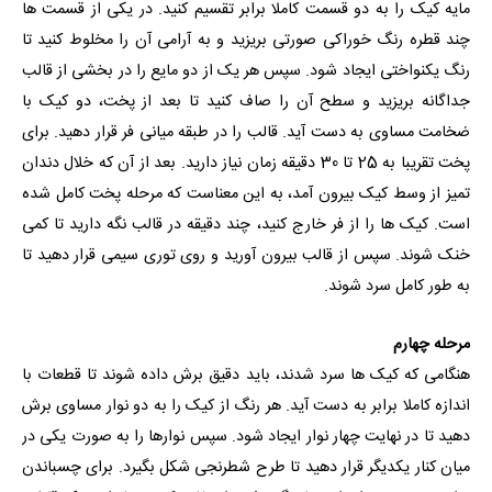
مایه کیک را به دو قسمت کاملا برابر تقسیم کنید. در یکی از قسمت ها
چند قطره رنگ خوراکی صورتی بریزید و به آرامی آن را مخلوط کنید تا
رنگ یکنواختی ایجاد شود. سپس هر یک از دو مایع را در بخشی از قالب
جداگانه بریزید و سطح آن را صاف کنید تا بعد از پخت، دو کیک با
ضخامت مساوی به دست آید. قالب را در طبقه میانی فر قرار دهید. برای
پخت تقریبا به 25 تا 30 دقیقه زمان نیاز دارید. بعد از آن که خلال دندان
تمیز از وسط کیک بیرون آمد، به این معناست که مرحله پخت کامل شده
است. کیک ها را از فر خارج کنید، چند دقیقه در قالب نگه دارید تا کمی
خنک شوند. سپس از قالب بیرون آورید و روی توری سیمی قرار دهید تا
به طور کامل سرد شوند.
مرحله چهارم
هنگامی که کیک ها سرد شدند، باید دقیق برش داده شوند تا قطعات با
اندازه کاملا برابر به دست آید. هر رنگ از کیک را به دو نوار مساوی برش
دهید تا در نهایت چهار نوار ایجاد شود. سپس نوارها را به صورت یکی در
میان کنار یکدیگر قرار دهید تا طرح شطرنجی شکل بگیرد. برای چسباندن