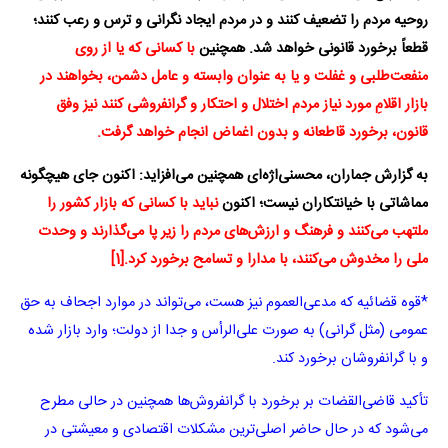
روحیه مردم را تضعیف کنند و در مردم ایجاد نگرانی و ترس و رعب کنند؛
قطعاً برخورد قانونی خواهد شد. همچنین
با کسانی که یا از روی
منفعت‌طلبی و غفلت و یا به عنوان وابسته و عامل دشمن، بخواهند در
بازار اقلامِ مورد نیاز مردم اختلال و احتکار و گرانفروشی کنند نیز وفق
قانون، برخورد قاطعانه و بدون اغماض انجام خواهد گرفت
.
به گزارش جماران، محسنی‌اژه‌ای همچنین می‌افزاید: اکنون جای هیچگونه
مماشاتی با خیانتکاران نیست؛ اکنون
نباید با کسانی که بازار کشور را
ملتهب می‌کنند و فرهنگ و ارزش‌های مردم را زیر پا می‌گذارند و وحدت
ملی را مخدوش می‌کنند، با مدارا و تسامح برخورد کرد
.
[1]
*قوه قضائیه که مدعی‌العموم نیز هست، می‌تواند در موارد اجحاف به حق
عمومی (مثل گرانی) به صورت علی‌الرأس و جدا از دولت؛ وارد بازار شده
و با گرانفروشان برخورد کند.
تأکید قاضی‌القضات بر برخورد با گرانفروش‌ها همچنین در حالی مطرح
می‌شود که در حال حاضر اصلی‌ترین مشکلات اقتصادی و معیشتی در