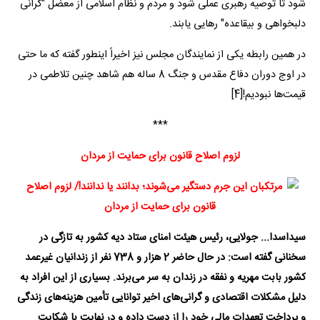
شود تا توصیه رهبری عملی شود و مردم و نظام اسلامی از معضل "گرانی
دلبخواهی و بیقاعده" رهایی یابند.
در همین رابطه یکی از نمایندگان مجلس نیز اخیراً اینطور گفته که ما حتی
در اوج دوران دفاع مقدس و جنگ 8 ساله هم شاهد چنین تلاطمی در
قیمت‌ها نبودیم![4]
***
لزوم اصلاح قانون برای حمایت از مردان
سیداسدا... جولایی، رئیس هیئت امنای ستاد دیه کشور به تازگی در
سخنانی گفته است:‌ در حال حاضر 2 هزار و 738 نفر از زندانیان غیرعمد
کشور بابت مهریه و نفقه در زندان به سر می‌برند. بسیاری از این افراد به
دلیل مشکلات اقتصادی و گرانی‌های اخیر توانایی تأمین هزینه‌های زندگی
و پرداخت تعهدات مالی خود را از دست داده و در نهایت با شکایت