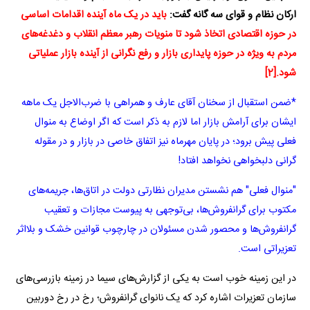
ارکان نظام و قوای سه گانه گفت:
باید در یک ماه آینده اقدامات اساسی
در حوزه اقتصادی اتخاذ شود تا منویات رهبر معظم انقلاب و دغدغه‌های
مردم به ویژه در حوزه پایداری بازار و رفع نگرانی از آینده بازار عملیاتی
شود
.
[2]
*ضمن استقبال از سخنان آقای عارف و همراهی با ضرب‌الاجل یک ماهه
ایشان برای آرامش بازار اما لازم به ذکر است که اگر اوضاع به منوال
فعلی پیش برود؛‌ در پایان مهرماه نیز اتفاق خاصی در بازار و در مقوله
گرانی دلبخواهی نخواهد افتاد!
"منوال فعلی" هم نشستن مدیران نظارتی دولت در اتاق‌ها، جریمه‌های
مکتوب برای گرانفروش‌ها، بی‌توجهی به پیوست مجازات و تعقیب
گرانفروش‌ها و محصور شدن مسئولان در چارچوب قوانین خشک و بلااثر
تعزیراتی است.
در این زمینه خوب است به یکی از گزارش‌های سیما در زمینه بازرسی‌های
سازمان تعزیرات اشاره کرد که یک نانوای گرانفروش؛ رخ در رخ دوربین