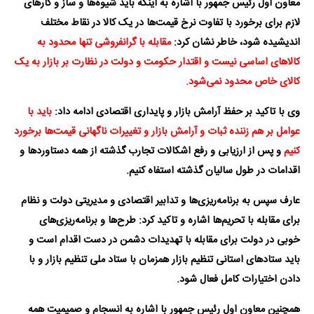
معاون اول رئیس جمهور با اشاره به اینکه باید شیوه‌ها و ساز و کارهای
لازم برای برخورد با تفاوت نرخ قیمت‌ها در یک کالا در نقاط مختلف
اندیشیده شود، خاطر نشان کرد:
مقابله با گرانفروشی تنها محدود به
کالاهای اساسی نیست و اقتدار حکومت و دولت در نظارت بر بازار به یک
کالای خاص محدود نمی‌شود
.
وی با تاکید بر حفظ آرامش بازار و پایداری اقتصادی ادامه داد:
باید با
عوامل بر هم زننده ثبات و آرامش بازار و تغییرات ناگهانی قیمت‌ها برخورد
کنیم
و پس از ارزیابی و رفع اشکالات تجارب گذشته از همه دستاوردها و
اقدامات در طول سالیان گذشته استفاه کنیم
.
عارف سپس به برنامه‌ریزی‌ها و تدابیر اقتصادی و مدیریتی دولت و نظام
برای مقابله با تحریم‌ها اشاره و تاکید کرد: طرح‌ها و برنامه‌ریزی‌های
خوبی در دولت برای مقابله با تهدیدات دشمن در دست اقدام است و
باید ستادهای استانی تنظیم بازار همزمان با ستاد ملی تنظیم بازار و با
دادن اختیارات کامل فعال شود
.
همچنین معاون اول رئیس جمهور با اشاره به انسجام و صمیمیت همه