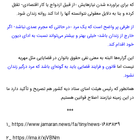
که برای براورده شدن نیازهایش –از قبیل ازدواج یا کار اقتصادی- تقبّل
کرده و بنا به دلایل معقولی نتوانسته آنها را ادا کند روانه زندان شود.
از طرفی پر واضح است که یک مرد –در حالتی که مجرم عمدی نباشد- اگر
خارج از زندان باشد؛ خیلی بهتر و بیشتر می‌تواند نسبت به ادای دیون
خود اقدام کند.
این گزاره‌ها البته به معنی نفی حقوق بانوان در قضایایی مثل مهریه
نیست اما
قانون و فرایند قضایی باید به گونه‌ای باشد که مرد درگیر زندان
نشود.
همانطور که رئیس هیئت امنای ستاد دیه کشور هم تصریح و تأکید دارد ما
در این زمینه نیازمند اصلاح قوانین هستیم.
***
1_ https://www.jamaran.news/fa/tiny/news-1683839
2_ https://irna.ir/xjVBNm