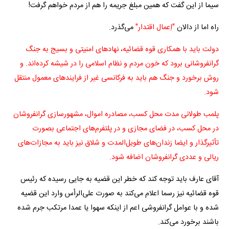
سیما از این گفت که همین مبلغ جریمه را هم از مردم خواهم گرفت!
راه اما از دالان
"اِعمال اقتدار"
می‌گذرد.
دولت باید با همکاری قوه قضائیه، نهادهای امنیتی و بسیج به جنگ
گرانفروشانی برود که خون مردم و نظام اسلامی را در شیشه کرده‌اند. و
روش برخورد و جنگ هم باید به فرکانسی غیر از فرایندهای معمول منتقل
شود.
پلمب طولانی مدت محل کسب، مصادره اموال، مشهورسازی گرانفروشان
در محل کسب، در فضای مجازی و در پلتفرم‌های اجتماعی بصورت
تأثیرگذار و ایضا زندان‌های طویل‌المدت و شلاق نیز باید به مجازات‌های
ریالی و عددی گرانفروشان اضافه شود.
آقای عارف باید توجه کند که خطر این قضیه به جایی رسیده که رئیس
قوه قضائیه نیز رسما اعلام می‌کند به صورت علی‌الرأس وارد این قضیه
شده و با عوامل گرانفروشی اعم از اینکه سهوا یا عمدا مرتکب جرم شده
باشند برخورد می‌کند.