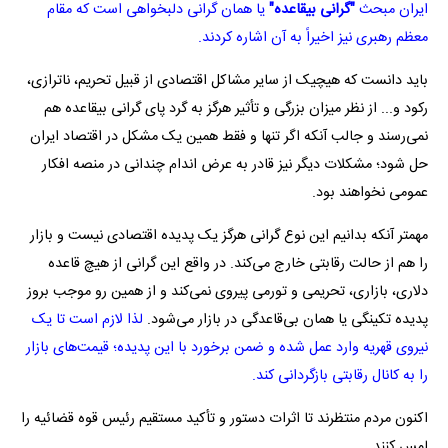
ایران مبحث
"گرانی بیقاعده"
یا همان گرانی دلبخواهی است که مقام
معظم رهبری نیز اخیراً به آن اشاره کردند.
باید دانست که هیچیک از سایر مشاکل اقتصادی از قبیل تحریم، ناترازی،
رکود و... از نظر میزان بزرگی و تأثیر هرگز به گرد پای گرانی بیقاعده هم
نمی‌رسند و جالب آنکه اگر تنها و فقط همین یک مشکل در اقتصاد ایران
حل شود؛ مشکلات دیگر نیز قادر به عرض اندام چندانی در منصه افکار
عمومی نخواهند بود.
مهمتر آنکه بدانیم این نوع گرانی هرگز یک پدیده اقتصادی نیست و بازار
را هم از حالت رقابتی خارج می‌کند. در واقع این گرانی از هیچ قاعده
دلاری، بازاری، تحریمی و تورمی پیروی نمی‌کند و از همین رو موجب بروز
پدیده تکینگی یا همان بی‌قاعدگی در بازار می‌شود.
لذا لازم است تا یک
نیروی قهریه وارد عمل شده و ضمن برخورد با این پدیده؛ قیمت‌های بازار
را به کانال رقابتی بازگردانی کند.
اکنون مردم منتظرند تا اثرات دستور و تأکید مستقیم رئیس قوه قضائیه را
لمس کنند.